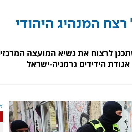
 רצח המנהיג היהודי
תכנן לרצוח את נשיא המועצה המרכזי
אגודת הידידים גרמניה-ישראל
א