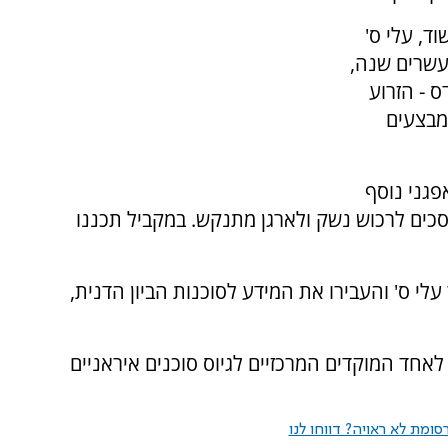
, עלי ס'
מעשרים שנה,
כוח קודס - הזרוע
מבצעים
אווה מ', בן 52, אזרח אפגני נוסף
סכים לרכוש נשק ולארגן מתנקש. במקביל תכננו
עלי ס' והעבירו את המידע לסוכנות הביון הדנית,
אחד המוקדים המרכזיים לגיוס סוכנים איראניים
ומת לא ראויה? דווחו לנו