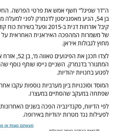
ה"דר שפיגל" חשף אמש את פרטי הפרשה. החשוד
בן 54, הגיע מאפגניסטן לדנמרק לפני למעלה 
קיבל אזרחות דנית ב-2015 ופעל בשירות 
של משמרות המהפכה האיראנית האחראית על 
מחוץ לגבולות איראן.
לצדו תכנן את הפיגועים ט
המתגורר בדנמרק. השניים גייסו שותף נוסף שה
לפגוע בחנויות יהודיות.
המוסד וסוכנויות ביון מערביות נוספות עקבו אחר 
שפתחה במעקב שהסתיים במעצרו.
לפי הדיווח, סקנדינביה הפכה בשנים האחרונות ל
לפעילות נגד מטרות יהודיות באירופה.
מצאתם טעות או פרס
לקריאת הכתבה באתר באנגלית