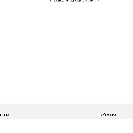
פנו אלינו
מדור
אודות
Pусский
חד