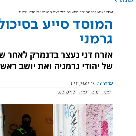
מצב תורני
ערוץ 7
בעולם
המוסד סייע בסיכול רצח המנהיג היהודי גרמני
המוסד סייע בסיכול
גרמני
אזרח דני נעצר בדנמרק לאחר ש
של יהודי גרמניה ואת יושב ראש 
ערוץ 7
29.05.26, 9:57
גרמניה
המוסד
דנמרק
יוסף שוסטר