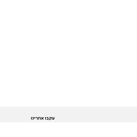
עקבו אחרינו
ות
טוויטר