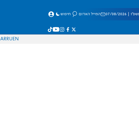
 07/08/2026
המייל האדום
חיפוש
AR
RU
EN