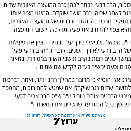
כזכור, הרב דרעי נבחר לכהן כרב המועצה האזורית שדות
נגב לאחר שכיהן כרב מושב שוקדה. המינוי מציב אותו
בתפקיד מרכזי בהנהגה הרבנית של המועצה האזורית,
והוא צפוי להרחיב את פעילותו לכלל יישובי המועצה.
ח"כ מיכאל מלכיאלי בירך על הבחירה וציין את פעילותו
של הרב דרעי לאורך השנים. לדבריו, "הרב דרעי פעל
במשך שנים רבות בקרב תושבי האזור במסירות ובמאור
פנים וכעת ימשיך בע"ה לקדש שם שמים".
מלכיאלי הוסיף כי מדובר במהלך רחב יותר, ואמר, "ברכות
לתושבי שדות נגב שיקבלו את שמגיע להם בזכות, מהפכת
מינויי הרבנים אותה מוביל יו"ר ש"ס הרב אריה דרעי
תימשך בכל הכוח עד שנשלים את המשימה".
מצאתם טעות או פרסומת לא ראויה? דווחו לנו
פנו אלינו