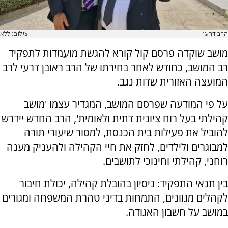
הרב דרעי
צילום: ללא
מושב שוקדה פרסם קול קורא להגשת מועמדות לתפקיד
רב המושב, כחודש לאחר בחירתו של הרב ראובן דרעי לרב
המועצה האזורית שדות נגב.
על פי המודעה שפרסם המושב, המגדיר עצמו 'מושב
קהילתי בעל רוח ציונית דתית ולאומית', הרב החדש יידרש
להוביל את פעילות בית הכנסת, למסור שיעורי תורה
למבוגרים ולילדים, לחזק את חיי הקהילה ולהעניק מענה
רוחני, קהילתי וחינוכי לתושבים.
בין תנאי התפקיד: ניסיון בהובלת קהילה, יכולת חיבור
לקהלים מגוונים, התמחות בדיני טהרת המשפחה ומגורים
במושב על חשבון האגודה.