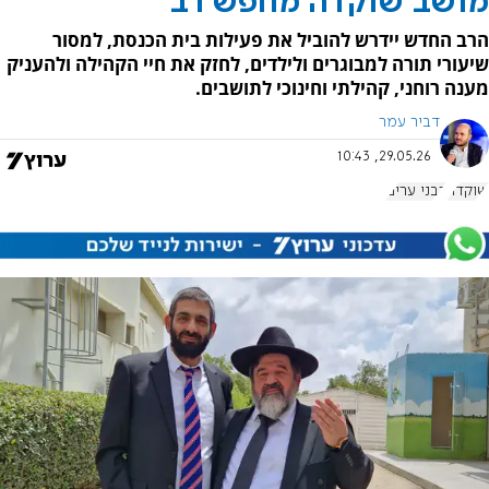
מושב שוקדה מחפש רב
הרב החדש יידרש להוביל את פעילות בית הכנסת, למסור
שיעורי תורה למבוגרים ולילדים, לחזק את חיי הקהילה ולהעניק
מענה רוחני, קהילתי וחינוכי לתושבים.
דביר עמר
29.05.26, 10:43
שוקדה
רבני ערים