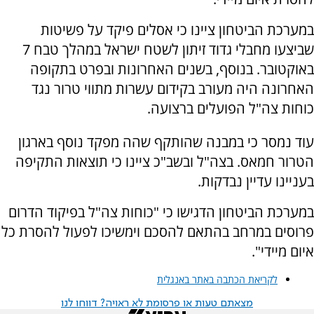
במערכת הביטחון ציינו כי אסלים פיקד על פשיטות
שביצעו מחבלי גדוד זיתון לשטח ישראל במהלך טבח 7
באוקטובר. בנוסף, בשנים האחרונות ובפרט בתקופה
האחרונה היה מעורב בקידום עשרות מתווי טרור נגד
כוחות צה"ל הפועלים ברצועה.
עוד נמסר כי במבנה שהותקף שהה מפקד נוסף בארגון
הטרור חמאס. בצה"ל ובשב"כ ציינו כי תוצאות התקיפה
בעניינו עדיין נבדקות.
במערכת הביטחון הדגישו כי "כוחות צה"ל בפיקוד הדרום
פרוסים במרחב בהתאם להסכם וימשיכו לפעול להסרת כל
איום מיידי".
לקריאת הכתבה באתר באנגלית
מצאתם טעות או פרסומת לא ראויה? דווחו לנו