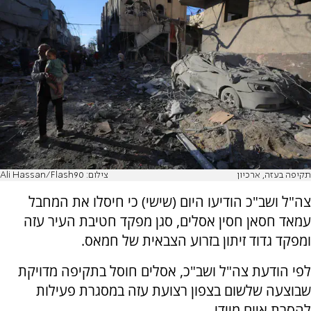
תקיפה בעזה, ארכיון
צילום: Ali Hassan/Flash90
צה"ל ושב"כ הודיעו היום (שישי) כי חיסלו את המחבל
עמאד חסאן חסין אסלים, סגן מפקד חטיבת העיר עזה
ומפקד גדוד זיתון בזרוע הצבאית של חמאס.
לפי הודעת צה"ל ושב"כ, אסלים חוסל בתקיפה מדויקת
שבוצעה שלשום בצפון רצועת עזה במסגרת פעילות
להסרת איום מיידי.