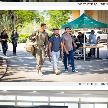
צילום: יוסף חיים בורכוב
צילום: יוסף חיים בורכוב