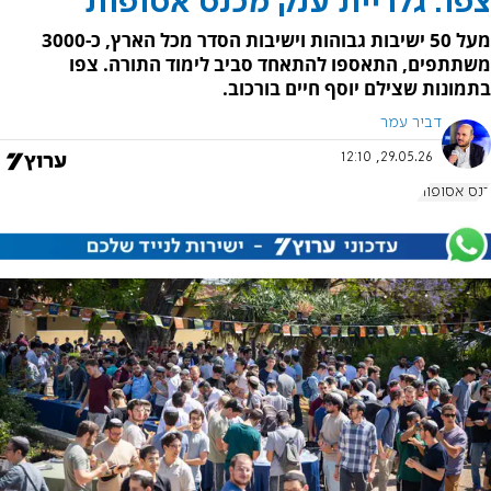
צפו: גלריית ענק מכנס אסופות
מעל 50 ישיבות גבוהות וישיבות הסדר מכל הארץ, כ-3000
משתתפים, התאספו להתאחד סביב לימוד התורה. צפו
בתמונות שצילם יוסף חיים בורכוב.
דביר עמר
29.05.26, 12:10
כנס אסופות