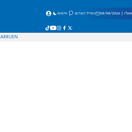
 08/08/2026
המייל האדום
חיפוש
AR
RU
EN