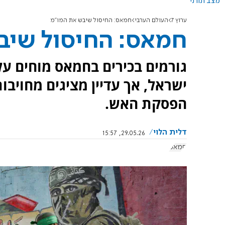
מצב תורני
ערוץ 7
העולם הערבי
חמאס: החיסול שיבש את המו"מ
חמאס: החיסול שיב
גורמים בכירים בחמאס מוחים על
ישראל, אך עדיין מציגים מחוי
הפסקת האש.
דלית הלוי
29.05.26, 15:57
חמאס