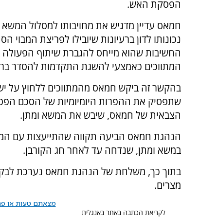
הפסקת האש.
חמאס עדיין מדגיש את מחויבותו למסלול המשא ו
נכונותו לדון ברעיונות שיובילו לפריצת המבוי הס
החשיבות שהוא מייחס להגברת שיתוף הפעולה בי
המתווכים כאמצעי להשגת התקדמות להסדר ברצ
בהקשר זה ביקש חמאס מהמתווכים ללחוץ על יש
שתפסיק את ההפרות היומיומיות של הסכם הפסקת 
הצבאית של חמאס, שיבש את המשא ומתן.
הנהגת חמאס הביעה תקווה שהתייעצות עם המת
במשא ומתן, שנדחה עד לאחר חג הקורבן.
בתוך כך, משלחת של הנהגת חמאס נערכת לבקר 
מצרים.
מצאתם טעות או פרס
לקריאת הכתבה באתר באנגלית