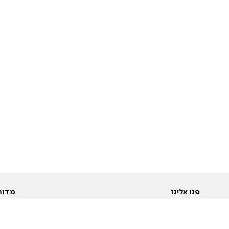
פנו אלינו
מדור
אודות
Pусский
חד