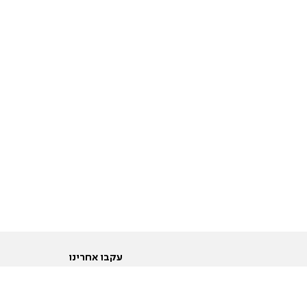
עקבו אחרינו
ות
טוויטר