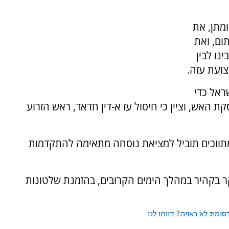
מתן, את
תום, ואת
נו לבין
ועת עזה.
ראל כדי
האש, וציין כי חיסול עז א-דין חדאד, ראש הזרוע
ווכים תוביל למציאת נוסחה מתאימה להתקדמות
בקהיר במהלך הימים הקרובים, בהזמנת שלטונות
ומת לא ראויה? דווחו לנו