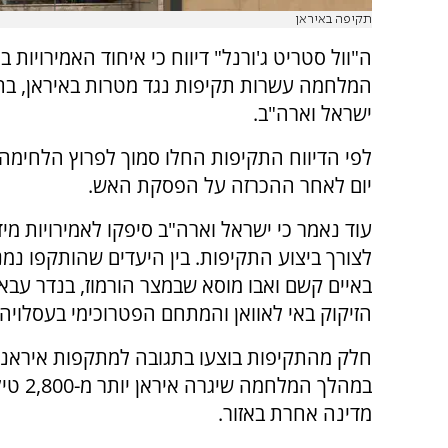
תקיפה באיראן
ה"וול סטריט ג'ורנל" דיווח כי איחוד האמירויות 
המלחמה עשרות תקיפות נגד מטרות באיראן, בת
ישראל וארה"ב.
לפי הדיווח התקיפות החלו סמוך לפרוץ הלחימה 
יום לאחר ההכרזה על הפסקת האש.
עוד נאמר כי ישראל וארה"ב סיפקו לאמירויות מיד
לצורך ביצוע התקיפות. בין היעדים שהותקפו נמנו
באיים קשם ואבו מוסא שבמצר הורמוז, בנדר עבאס
הזיקוק באי לאוואן והמתחם הפטרוכימי בעסלויה.
חלק מהתקיפות בוצעו בתגובה למתקפות איראניות
במהלך 
מדינה אחרת באזור.