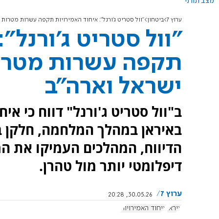
מצב תורני
ערוץ 7
ביטחון
"וול סטריט ג'ורנל": איחוד האמירויות תקפה עשרות מטרות 
"וול סטריט ג'ורנל"
תקפה עשרות מטרות
ישראל וארה"ב
ב"וול סטריט ג'ורנל" דווח כי א
באיראן במהלך המלחמה, חלקן ב
הדיווח, המהלכים העמיקו את ה
דיפלומטי יותר מול טהרן.
ערוץ 7
30.05.26, 20:28
איראן
איחוד האמירויות