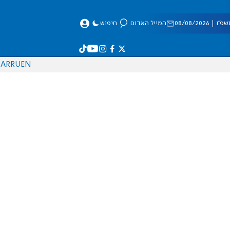
 08/08/2026
המייל האדום
חיפוש
AR
RU
EN