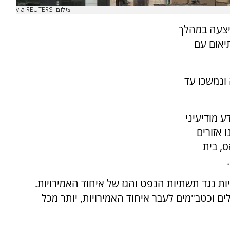
צילום: via REUTERS
ביצעה במהלך
יאום עם
ונמשכו עד
ע מודיעיני
 אזורים
, בית
 נגד תשתיות הנפט והגז של איחוד האמירויות.
המלחמה שיגרה איראן יותר מ-2,800 טילים וכטב"מים לעבר איחוד האמירויות, יותר מכל