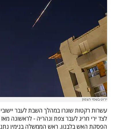
ירוט בשמי הצפון
עשרות רקטות שוגרו במהלך השבת לעבר יישובי ק
לצד ירי חריג לעבר צפת ונהריה - לראשונה מאז 
הפסקת האש בלבנון. ראש הממשלה בנימין נתני