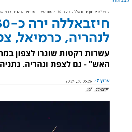
מצב תורני
ערוץ 7
ביטחון
חיזבאללה ירה כ-30 רקטות לצפון: מטחים לנהריה, כרמיאל, צפת ומירון
לנהריה, כרמיאל, צפ
עשרות רקטות שוגרו לצפון במ
האש" - גם לצפת ונהריה. נתניהו
ערוץ 7
30.05.26, 20:24
חיזבאללה
לבנון