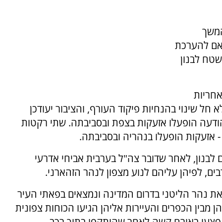
המשך
אם להערכת
שטח לבנון
אחריות
 חל שינוי בהנחיות פיקוד העורף, והציבור יעודכן
 ההודעה הופעלו אזעקות בצפת ובסביבתה. שתי רקטות
 אזעקות הופעלו בנהריה ובסביבתה.
 לבנון, לאחר שדובר צה"ל בערבית אביחי אדרעי
בים, לפיהן עליהם לנוע מצפון לנהר הזהארני.
 את נהר הליטני בדרום המדינה ונמצאים בפאתי העיר
הן מבין הכפרים והעיירות אליהן הגיעו הכוחות צפונית
ים נפצעו באורח קשה לאחר שהותקפו בתוך רכב