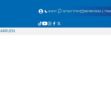
 08/08/2026
המייל האדום
חיפוש
AR
RU
EN