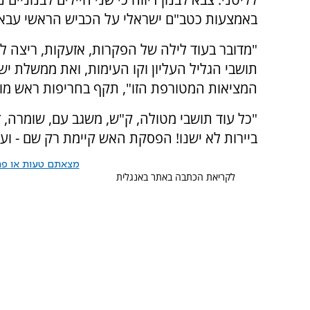
באמצעות כטב"ם ישראלי על הכביש הראשי עבא ב
"מדובר בעוד לילה של הפקרות, אזעקות, ריצה ל
תושבי הגליל העליון וקו העימות, ואת ממשלת יש
המציאות המטורפת הזו", תקף בחריפות ראש מוע
"כל עוד תושבי מטולה, ק"ש, משגב עם, שומרה, זר
ביירות לא ישנו! הפסקת האש קיימת רק שם - ועם
מצאתם טעות או פרס
לקריאת הכתבה באתר באנגלית