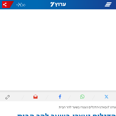
+
-
ערוץ 7
בארץ
הדגלים נעצרו בשער להר הבית