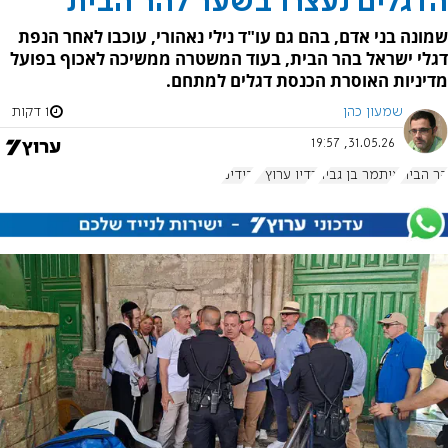
הדגלים נעצרו בשער להר הבית
שמונה בני אדם, בהם גם עו"ד נילי נאהורי, עוכבו לאחר הנפת
דגלי ישראל בהר הבית, בעוד המשטרה ממשיכה לאכוף בפועל
מדיניות האוסרת הכנסת דגלים למתחם.
שמעון כהן
1 דקות
31.05.26, 19:57
הר הבית
איתמר בן גביר
רדיו ערוץ 7
בידינו