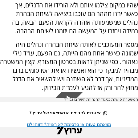
שהיו במקום צילמו אותם ולא הורידו את הדגלים, אך
כאשר ירדו מההר הם עוכבו ביציאה לשיחת הבהרת
נהלים שמשמעותה אזהרה לקראת הפעם הבאה, בה
במידה ויחזרו על המעשה הם יזומנו לשיחת הבהרה.
מספר המעוכבים לאותה שיחת הבהרה ונהלים היה
שמונה כאשר אחת מהם הייתה, גם הפעם, עו"ד נילי
נאהורי. כפי שניתן לראות בסרטון המצורף, קצין המשטרה
מבהיר למבקר כי הוא ואנשיו ראו את הפרסומים בדבר
המדיניות, אך דבר לא השתנה ויש להשאיר את הדגל
מחוץ להר ורק אז להגיע לעמדת הבידוק.
המשטרה פועלת בניגוד להנחיות השר בן גביר?
הצטרפו לקבוצת הוואטצאפ של ערוץ 7
מצאתם טעות או פרסומת לא ראויה? דווחו לנו