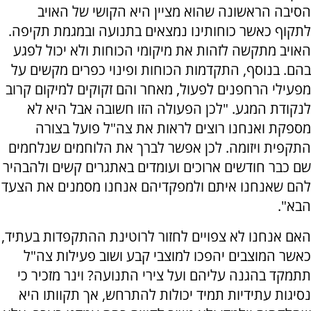
הסיבה הראשונה שהוא מציין היא הקושי של האויב
לתקוף כאשר כוחותינו נמצאים בתנועה ובמגמת תקיפה.
האויב מתקשה לזהות את מיקומי הכוחות ולא יכול לפגע
בהם. בנוסף, התקדמות הכוחות ופינוי כפרים מקשים על
מפעילי הרחפנים לפעול, מאחר והם זקוקים למיקום קרוב
לנקודת המגע. "לכן הפעולה הזו חשובה אבל היא לא
מספקת ואנחנו רוצים לראות את צה"ל פועל בצורה
התקפית ויזומה. לכן אפשר לברך את הלוחמים שנלחמים
שם כבר חודשים ארוכים ועומדים באתגרים קשים ולהבהיר
להם שאנחנו איתם ולמפקדיהם אנחנו מסמנים את הצעד
הבא".
האם אנחנו לא צפויים לחזור לרוטינת ההתקפדות בעתיד,
כאשר המוצבים יהפכו למוצבי קבע ושוב פעילות צה"ל
תתמקד בהגנה עליהם ועל צירי התנועה? וינר מזכיר כי
נסיגות עתידיות תמיד יכולות להתרחש, אך תקוותו היא