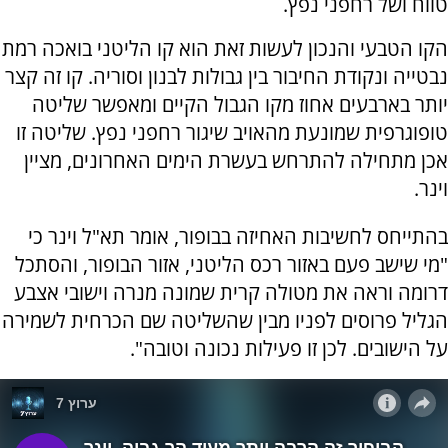
טווח ושל רחפני נפץ.
הקו הטבעי והנכון לעשות זאת הוא קו הליטני בואכה רמת
נבטייה ונקודת החיבור בין גבולות לבנון וסוריה. קו זה קצר
יותר בארבעים אחוז מקו הגבול הקיים ומאפשר שליטה
טופוגרפית שמונעת מהאויב שיגור רחפני נפץ. שליטה זו
אכן מתחילה להתרחש בעשרת הימים האחרונים, מציין
וינר.
בהתייחס לחשיבות האחיזה בבופור, אומר תא"ל וינר כי
"מי שישב פעם באזור רכס הליטני, אזור הבופור, והסתכל
דרומה וראה את מטולה קרית שמונה מנרה וישובי אצבע
הגליל פרוסים לפניו מבין שהשליטה שם הכרחית לשמירה
על הישובים. לכן זו פעילות נכונה וטובה".