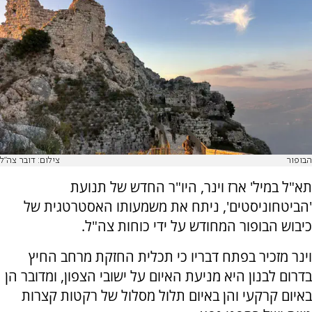
הבופור
צילום: דובר צה"ל
תא"ל במיל' ארז וינר, היו"ר החדש של תנועת
'הביטחוניסטים', ניתח את משמעותו האסטרטגית של
כיבוש הבופור המחודש על ידי כוחות צה"ל.
וינר מזכיר בפתח דבריו כי תכלית החזקת מרחב החיץ
בדרום לבנון היא מניעת האיום על ישובי הצפון, ומדובר הן
באיום קרקעי והן באיום תלול מסלול של רקטות קצרות