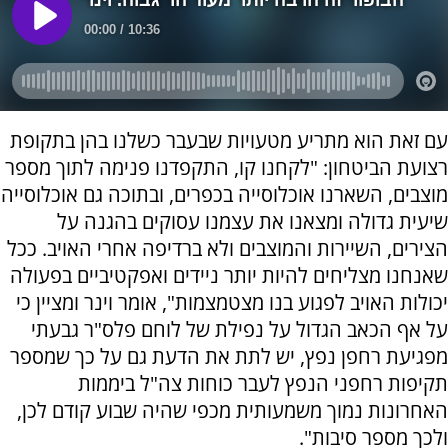
עם זאת הוא מתריע מטעויות שבעבר כשלנו בהן בתקופת
רצועת הביטחון: "לקחנו קו, התקפדנו פנימה לתוך מספר
מוצבים, השארנו אוכלוסייה בכפרים, ובתוכה גם אוכלוסייה
שיעית גדולה ומצאנו את עצמנו עסוקים בהגנה על
הצירים, השיירות והמוצבים ולא ברדיפה אחרי האויב. ככל
שאנחנו מצליחים להיות יותר ניידים ואפקטיביים בפעולה
יכולות האויב לפגוע בנו מצטמצמות", אומר וינר ומציין כי
על אף הכאב הגדול על נפילת של לוחם פלס"ר גבעתי
מפגיעת רחפן נפץ, יש לתת את הדעת גם על כך שמספר
תקיפות רחפני הנפץ לעבר כוחות צה"ל ביממות
האחרונות נמוך משמעותית מכפי שהיה שבוע קודם לכן,
ולכך מספר סיבות".