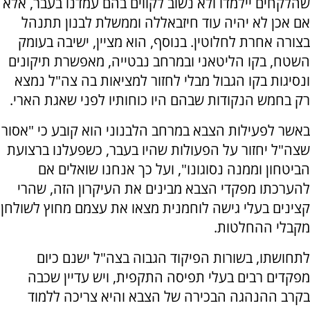
שהלקחים יילמדו ולא נשוב לקווים בהם עמדנו בעבר, אלא
אם אכן לא יהיה עוד חיזבאללה וממשלת לבנון תתנהל
בצורה אחרת לחלוטין. בנוסף, הוא מציין, ישיבה בעומק
השטח, בקו הליטאני ובמרחב נבטייה, מאפשרת תיקונים
ונסיגות בקו הגבול מבלי לחזור למציאות בה צה"ל נמצא
רק בחמש הנקודות שבהם היו כוחותיו לפני שאגת הארי.
באשר לפעילות הצבא במרחב הלבנוני הוא קובע כי "אסור
שצה"ל יחזור על הפעולות שהיו בעבר, כשפעלנו ברצועת
הביטחון וממנה נסוגונו", ועל כך אנחנו שואלים אם
להערכתו מפקדי הצבא מבינים את העיקרון הזה, שהרי
קצינים בעלי גישה לוחמנית מצאו את עצמם מחוץ לשולחן
מקבלי ההחלטות.
לתחושתו, בשורות הפיקוד הגבוה בצה"ל ישנם כיום
מפקדים רבים בעלי תפיסה התקפית, ויש עדיין שכבה
בקרב ההנהגה הבכירה של הצבא והיא צריכה ללמוד