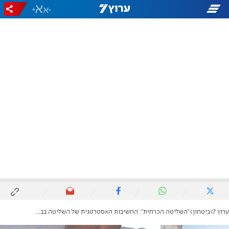
+
-
ערוץ 7
ביטחון
"השליטה הכרחית": החשיבות האסטרטגית של השליטה בבופור