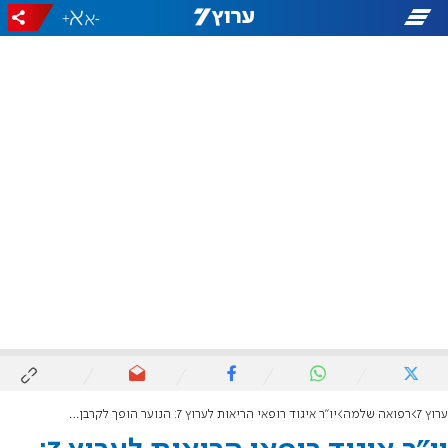
+
-
ערוץ 7
רפואה שלמה
יו"ר איגוד רופאי הריאות לערוץ 7: הנוער הופך לקרבן של תעשיית הסיגריות