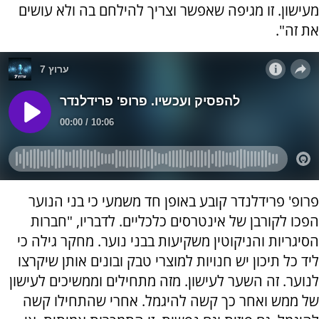
מעישון. זו מגיפה שאפשר וצריך להילחם בה ולא עושים
את זה".
פרופ' פרידלנדר קובע באופן חד משמעי כי בני הנוער
הפכו לקורבן של אינטרסים כלכליים. לדבריו, "חברות
הסיגריות והניקוטין משקיעות בבני נוער. מחקר גילה כי
ליד כל תיכון יש חנויות למוצרי טבק ובונים אותן שיקרצו
לנוער. זה השער לעישון. מזה מתחילים וממשיכים לעישון
של ממש ואחר כך קשה להיגמל. אחרי שהתחילו קשה