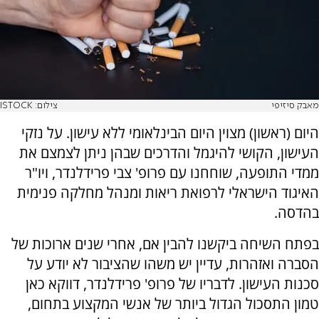
מאבק סיזיפי
צילום: ISTOCK
היום (ראשון) מצוין היום הבינלאומי ללא עישון. על נזקי
העישון, הקושי להיגמל והדרכים שבהן ניתן לצמצם את
ממדי התופעה, שוחחנו עם פרופ' צבי פרידלנדר, ויו"ר
האיגוד הישראלי לרפואת ריאות ומנהל מחלקה פנימית
בהדסה.
בפתח השיחה ביקשנו להבין אם, אחרי שנים ארוכות של
הסברה ואזהרות, עדיין יש משהו שהציבור לא יודע על
סכנות העישון. לדבריו של פרופ' פרידלנדר, דווקא כאן
טמון התסכול הגדול ביותר של אנשי המקצוע בתחום,