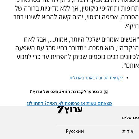
תרופות ותחליפי ניקוטין, אך ללא מדיניות ברורה של
הסברה, אכיפה ומיסוי, יהיה קשה להביא לשינוי רחב
היקף.
"אנשים אומרים שלכל היותר, אמות..., אבל לא זו
הנקודה", הוא מסכם. "מדובר בחיי סבל עם השפעה
לכיוונים רבים נוספים שניתן להפחית עד כדי למנוע
אותם".
לקריאת הכתבה באתר באנגלית
הצטרפו לקבוצת הוואטצאפ של ערוץ 7
מצאתם טעות או פרסומת לא ראויה? דווחו לנו
פנו אלינו
אודות
Pусский