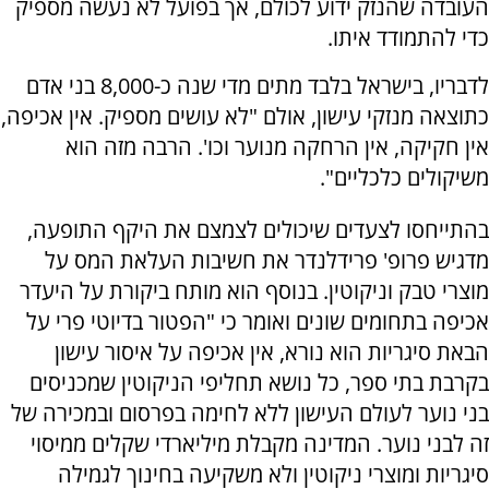
העובדה שהנזק ידוע לכולם, אך בפועל לא נעשה מספיק
כדי להתמודד איתו.
לדבריו, בישראל בלבד מתים מדי שנה כ-8,000 בני אדם
כתוצאה מנזקי עישון, אולם "לא עושים מספיק. אין אכיפה,
אין חקיקה, אין הרחקה מנוער וכו'. הרבה מזה הוא
משיקולים כלכליים".
בהתייחסו לצעדים שיכולים לצמצם את היקף התופעה,
מדגיש פרופ' פרידלנדר את חשיבות העלאת המס על
מוצרי טבק וניקוטין. בנוסף הוא מותח ביקורת על היעדר
אכיפה בתחומים שונים ואומר כי "הפטור בדיוטי פרי על
הבאת סיגריות הוא נורא, אין אכיפה על איסור עישון
בקרבת בתי ספר, כל נושא תחליפי הניקוטין שמכניסים
בני נוער לעולם העישון ללא לחימה בפרסום ובמכירה של
זה לבני נוער. המדינה מקבלת מיליארדי שקלים ממיסוי
סיגריות ומוצרי ניקוטין ולא משקיעה בחינוך לגמילה