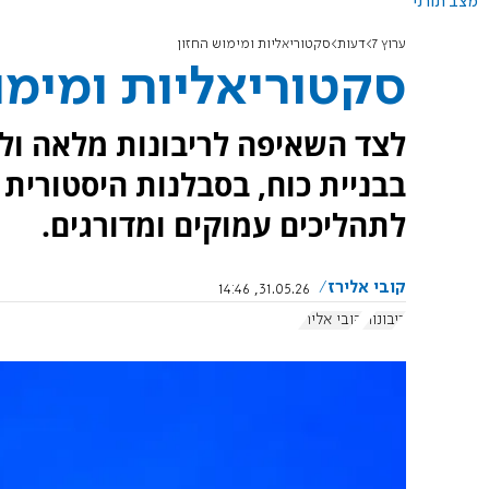
מצב תורני
ערוץ 7
דעות
סקטוריאליות ומימוש החזון
סקטוריאליות ומימו
לצד השאיפה לריבונות מלאה ולה
בבניית כוח, בסבלנות היסטורית
לתהליכים עמוקים ומדורגים.
קובי אלירז
31.05.26, 14:46
ריבונות
קובי אלירז