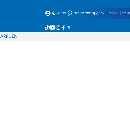
 06/08/2026
המייל האדום
חיפוש
AR
RU
EN