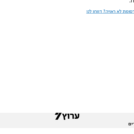
.
ומת לא ראויה? דווחו לנו
ים