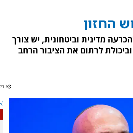
ש החזון
כרעה מדינית וביטחונית, יש צורך
 וביכולת לרתום את הציבור הרחב
2 דקות
א