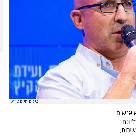
צילום: חיים טוויטו
ש אנשים
ליונה
שיבות,