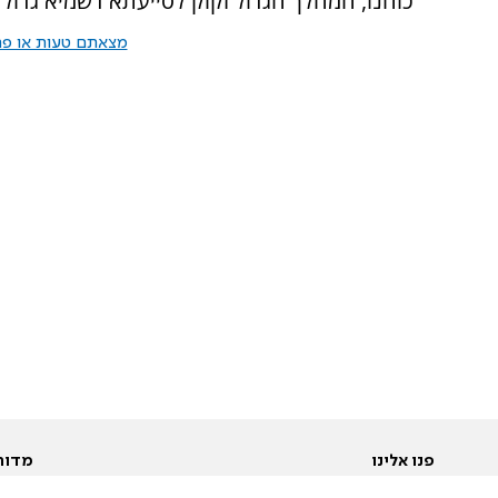
כוחנו, המהלך הגדול זקוק לסייעתא דשמיא גדולה
מצאתם טעות או פרס
פנו אלינו
מדור