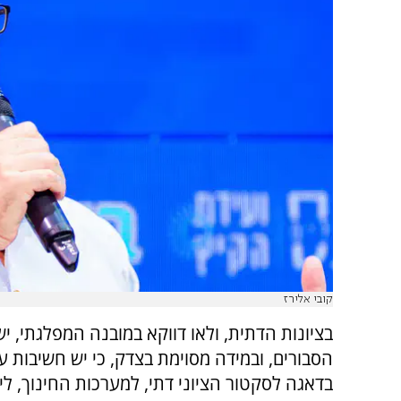
קובי אלירז
בציונות הדתית, ולאו דווקא במובנה המפלגתי, י
הסבורים, ובמידה מסוימת בצדק, כי יש חשיבות ע
בדאגה לסקטור הציוני דתי, למערכות החינוך, לי