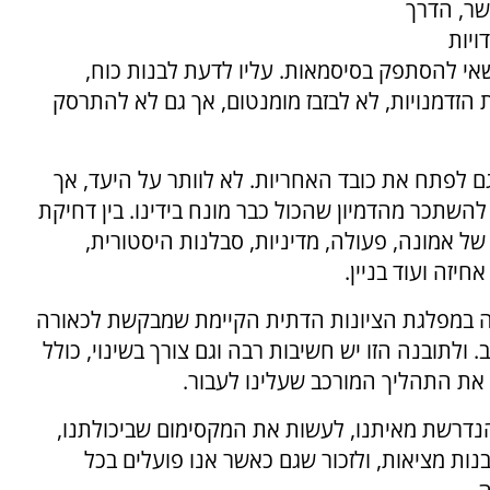
ושר, הדרך
ויות
שאי להסתפק בסיסמאות. עליו לדעת לבנות כוח,
ת הזדמנויות, לא לבזבז מומנטום, אך גם לא להתרסק
גם לפתח את כובד האחריות. לא לוותר על היעד, אך
השתכר מהדמיון שהכול כבר מונח בידינו. בין דחיקת
של אמונה, פעולה, מדיניות, סבלנות היסטורית,
חיזה ועוד בניין.
 חוסה במפלגת הציונות הדתית הקיימת שמבקשת לכאורה
ולתובנה הזו יש חשיבות רבה וגם צורך בשינוי, כולל
את התהליך המורכב שעלינו לעבור.
הנדרשת מאיתנו, לעשות את המקסימום שביכולתנו,
נות מציאות, ולזכור שגם כאשר אנו פועלים בכל