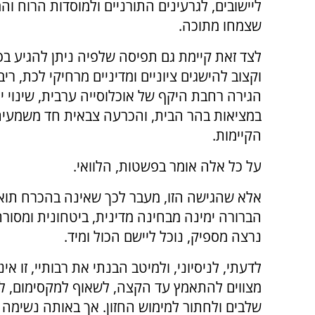
ליישובים, לגרעינים התורניים ולמוסדות הרוח ו
שצמחו מתוכה.
לצד זאת קיימת גם תפיסה שלפיה ניתן להגיע בפ
וקצוב להישגים ציוניים ומדיניים מרחיקי לכת, רי
הגירה רחבת היקף של אוכלוסייה ערבית, שינוי יס
במציאות בהר הבית, והכרעה צבאית חד משמעית 
הקיימות.
על כל אלה אומר בפשטות, הלוואי.
אלא שהגישה הזו, מעבר לכך שאינה בהכרח תואמ
הברורה ימינה מבחינה מדינית, ביטחונית ומסור
נרצה מספיק, נוכל ליישם הכול ומיד.
לדעתי, לניסיוני, ולמיטב הבנתי את רבותיי, זו
מצווים להתאמץ עד הקצה, לשאוף למקסימום, לד
שלבים ולחתור למימוש החזון. אך באותה נשימה 