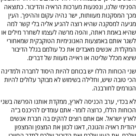
הפנימי שלנו, ונפגעות מערכות הראיה והדיבור. כתוצאה
מכך המסקנות מעוותות, ישר נהיה עקום וההיפך. העין
מגיעה למסקנה שהיא רוצה להגיע אליה בלי קשר למה
שהיא באמת ראתה, והפה מרשה לעצמו לשחרר מילים או
לשגר אותם באמצעות האנונימיות הטוקבקית שמאחורי
המקלדת. אנשים מאבדים את כל עולמם בגלל הדיבור
שיצא מכלל שליטה או ראייה מעוות של דברים.
שני הכוחות הללו יש בכוחם להיות היסוד לחברה ולמדינה
הכי טובה שיש, וחלילה בשימוש לא מבוקר עלולים להיות
הגורמים לחורבנה.
לא בכדי, ערב הכניסה לארץ, ממקדת אותנו הפרשה בשני
הכוחות הללו, כרוצה לומר- אתם עומדים להיכנס ב"ה
לארץ ישראל. אם אתם רוצים להקים בה חברת אנשים
יהודית ראויה והגונה, דאגו לכוון את המצפן והמצפון
שלכם, את העין שלכם ואת הדיבור שלכם לתדר החיובי