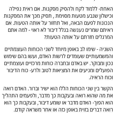
האחת- ללמוד לקח ולהסיק מסקנות. אם ראית נפילה
וכישלון שנבע מטעות מסוימת , תסיק מכך את המסקנות
הנכונות לפעם הבאה, ואל תחזור על אותה הטעות. אם
ראיתם שמרים נענשה בגלל דיבור לא ראוי - למה אתם
המרגלים חזרתם על אותה הטעות?
השניה - שימו לב באופן מיוחד לשני הכוחות העוצמתיים
והמשמעותיים שעומדים לרשות האדם, ועשו בהם שימוש
נכון ומבוקר. יש באדם ובחברה כוחות מרכזיים ועוצמתיים
הפועלים ומניעים את המציאות לטוב ולרע- כוח הדיבור
וכוח הראיה.
הקשר בין שני הכוחות הללו הוא ישיר וברור. האדם רואה
את מה שהוא רואה ובעקבות כך מדבר, ולפעמים התהליך
הוא הפוך- האדם מדבר או שומע דיבור, ובעקבות כך הוא
רואה דברים בזוית באופן כזה או אחר משראה קודם.