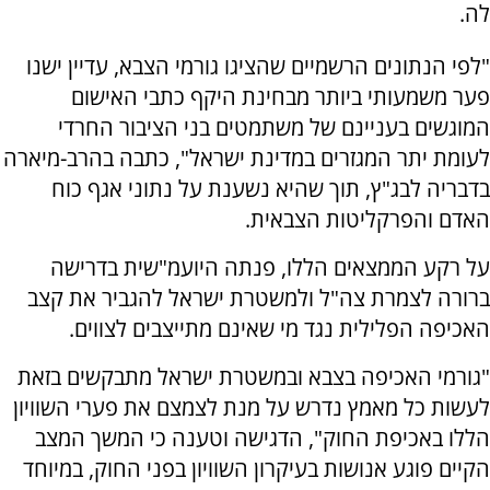
לה.
"לפי הנתונים הרשמיים שהציגו גורמי הצבא, עדיין ישנו
פער משמעותי ביותר מבחינת היקף כתבי האישום
המוגשים בעניינם של משתמטים בני הציבור החרדי
לעומת יתר המגזרים במדינת ישראל", כתבה בהרב-מיארה
בדבריה לבג"ץ, תוך שהיא נשענת על נתוני אגף כוח
האדם והפרקליטות הצבאית.
על רקע הממצאים הללו, פנתה היועמ"שית בדרישה
ברורה לצמרת צה"ל ולמשטרת ישראל להגביר את קצב
האכיפה הפלילית נגד מי שאינם מתייצבים לצווים.
"גורמי האכיפה בצבא ובמשטרת ישראל מתבקשים בזאת
לעשות כל מאמץ נדרש על מנת לצמצם את פערי השוויון
הללו באכיפת החוק", הדגישה וטענה כי המשך המצב
הקיים פוגע אנושות בעיקרון השוויון בפני החוק, במיוחד