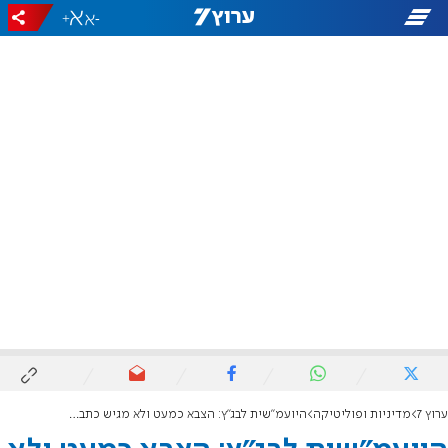
+
-
ערוץ 7
מדיניות ופוליטיקה
היועמ"שית לבג"ץ: הצבא כמעט ולא מגיש כתבי אישום נגד משתמטים חרדים