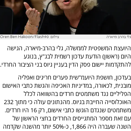
גלי בהרב מיארה
צילום: Oren Ben Hakoon/Flash90
היועצת המשפטית לממשלה, גלי בהרב-מיארה, הגישה
היום (ראשון) הודעת עדכון רשמית לבג"ץ, בנוגע
להתקדמות יישום פסק הדין בעניין גיוס בני הציבור החרדי.
בעדכון, חושפת היועמ"שית פערים חריגים ואפליה
מובנית, לכאורה, במדיניות האכיפה והגשת כתבי האישום
הפליליים נגד משתמטים חרדים בהשוואה לכלל
האוכלוסייה החייבת בגיוס. מהנתונים עולה כי מתוך 232
משתמטים שנגדם הוגשו כתבי אישום, רק 16 היו חרדים.
עם זאת מספר המתגייסים החרדים בחצי הראשון של
השנה שעברה היה 1,866, כ-50% יותר מהשנה שקדמה