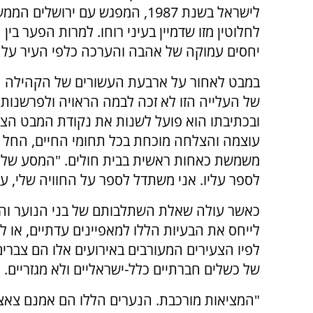
לישראל בשנת 1987, המפגש עם יר
לחלוטין מזו שדמיין בעיני רוחו. למרות הפער ב
יחסים עמוקה של אהבה והערכה כלפי העיר על כל
במבט לאחור על ארבעת העשורים של הקהילה הא
של העלייה הזו לא זכה לבמה הראויה ולפרשנות
ובכתיבתו הוא פועל לשנות את נקודת המבט הצ
עוצמה והצלחה מוכחת בכל תחומי החיים, החל 
משמשת כאחות ראשית בבית חולים. "המסע שלנו 
לספר עליו. אני משתדל לספר על החוויה שלי, ע
כאשר עולה שאלת השתלבותם של בני הנוער וה
לייחס את הבעיות הללו למאפיינים עדתיים, או לק
לפיו הצעירים המעורבים באירועים אלו הם צברי
של כשלים חברתיים כלל-ישראליים ולא מגזריים.
"המציאות מורכבת. הנערים הללו הם אמנם צאצא