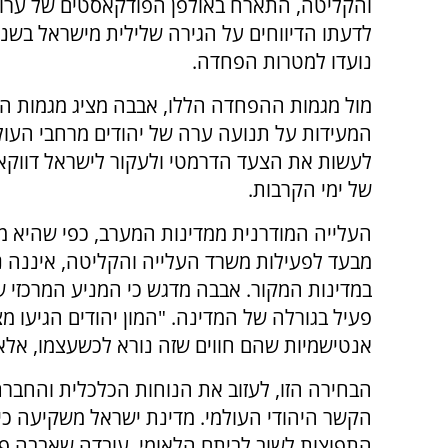
לדעתו הדיווחים על הגירה שלילית מישראל בש
נועדו למטרות הפחדה.
מול מגמות ההפחדה הללו, אבבה מציג מגמות הפ
המעידות על תנועה ערה של יהודים מרחבי העול
לעשות את הצעד הדרמטי ולעקור לישראל דווקא
של ימי הקרבות.
העלייה המודרנית ממדינות המערב, כפי שהיא
מבעד לפעילות משרד העלייה והקליטה, איננה נוב
במדינות המקור. אבבה מדגש כי המניע המרכזי ש
פעיל בגורלה של המדינה. "המון יהודים הגיעו מצ
אנטישמיות שהם חווים שזה נורא לכשעצמו, אלא 
הבחירה הזו, לעזוב את הנוחות הכלכלית והחברת
הקשר היהודי העולמי. מדינת ישראל משקיעה כיו
התפוצות לשוב לביתם הלאומי, עובדה שאבבה פו