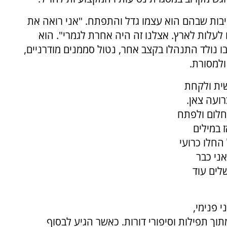
יבות שבהם הוא עצמו גדל והתפתח. "אני רואה את
לות לארץ. אצלנו זה היה אחרת לגמרי". הוא
ו נולד התנהלו בקצב אחר, נטול סממנים מודרניים,
ולמסורת.
ית ולקחת
ועה צאן.
חלום ולפתח
 במילים
החלו כרועי
אני כבר
לים עוד
 פנימי,
וך תפילות וסיפורי דורות. כאשר הגיע לבסוף