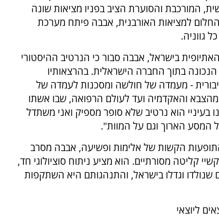
ושלים הממשית, המורכבת והסוערת הציב בפניו מציאות שונה
ין החלום למציאות האורבנית, אבבה פיתח מערכת
 גווניה.
תיופית בישראל, אבבה סבור כי הנרטיב ההיסטורי
 הנכונה בתוך החברה הישראלית. בהרצאותיו
יבורית - מעמדה של חולשה ומסכנות לעמדה של
מהצבא והאקדמיה ועד לעולם הרפואה, שבו אשתו
בעיניי הוא נרטיב שלא סופר מספיק ואני משתדל
ל המסע הארוך וגם על המוות".
תופעות הקשות של אלימות ופשיעה, אבבה מסרב
שיי קליטה מסורתיים. הוא מציע ניתוח סוציולוגי חד,
ם שנולדו וגדלו בישראל, והתנהגותם היא השתקפות
ים ליוצאי