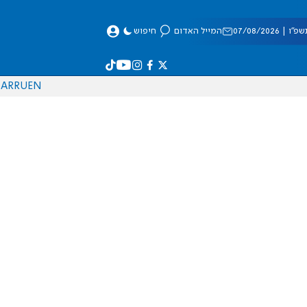
 07/08/2026
המייל האדום
חיפוש
AR
RU
EN