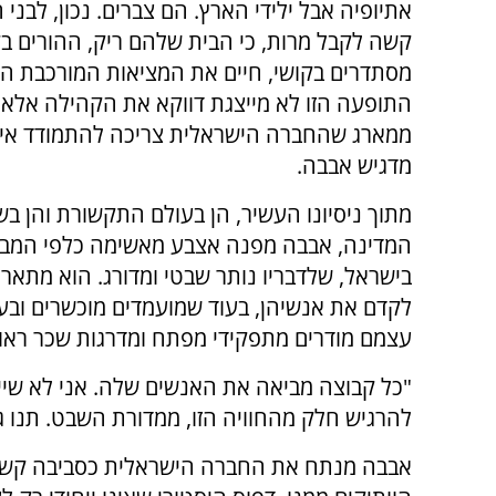
אתיופיה אבל ילידי הארץ. הם צברים. נכון, לבני 
קשה לקבל מרות, כי הבית שלהם ריק, ההורים בק
מסתדרים בקושי, חיים את המציאות המורכבת הזו
התופעה הזו לא מייצגת דווקא את הקהילה אלא 
ממארג שהחברה הישראלית צריכה להתמודד אי
מדגיש אבבה.
מתוך ניסיונו העשיר, הן בעולם התקשורת והן בש
המדינה, אבבה מפנה אצבע מאשימה כלפי המב
בישראל, שלדבריו נותר שבטי ומדורג. הוא מתאר
לקדם את אנשיהן, בעוד שמועמדים מוכשרים ובעל
עצמם מודרים מתפקידי מפתח ומדרגות שכר ראוי
"כל קבוצה מביאה את האנשים שלה. אני לא שייך
להרגיש חלק מהחוויה הזו, ממדורת השבט. תנו גם
אבבה מנתח את החברה הישראלית כסביבה קשוחה