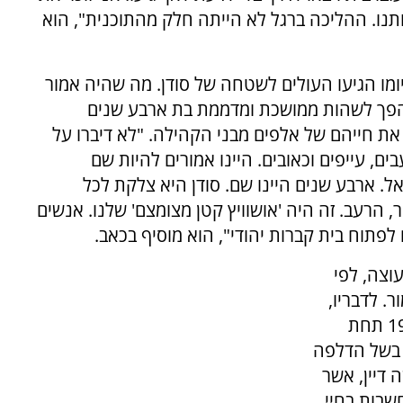
תנו. ההליכה ברגל לא הייתה חלק מהתוכנית", הוא
ו הגיעו העולים לשטחה של סודן. מה שהיה אמור
 הפך לשהות ממושכת ומדממת בת ארבע שנים
ת חייהם של אלפים מבני הקהילה. "לא דיברו על
ים, עייפים וכאובים. היינו אמורים להיות שם
. ארבע שנים היינו שם. סודן היא צלקת לכל
הרעב. זה היה 'אושוויץ קטן מצומצם' שלנו. אנשים
 לפתוח בית קברות יהודי", הוא מוסיף בכאב.
וצה, לפי
. לדבריו,
המבצע החשאי שהחל להתפתח כבר בשנת 1979 תחת
 בשל הדלפה
 דיין, אשר
שבות בחיי