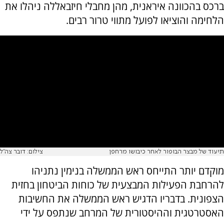
ברכס בהכוונה איראנית, מהן מחבלי חיזבאללה ניהלו את
הלחימה והוציאו לפועל מתווי טרור רבים.
תיעוד של מבצר הבופור לאחר כיבושו מרחפן
צילום: דובר צה"ל
מוקדם יותר התייחס ראש הממשלה בנימין נתניהו
להרחבת הפעילות המבצעית של כוחות הביטחון בחזית
הצפונית. בדבריו הדגיש ראש הממשלה את החשיבות
האסטרטגית וההיסטורית של המרחב שנתפס על ידי