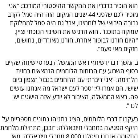
הוא הזכיר בדבריו את ההקשר ההיסטורי המורכב: "אני
מזכיר לכם שלפני 44 שנים המקום הזה היה סמל לקרב
גבורה הירואי של לוחמינו, אבל גם היה סמל למחלוקת
עמוקה בתוכנו". הוא הדגיש את השינוי הנוכחי וציין,
"היום חזרנו לבופור אחרת. חזרנו מאוחדים, נחושים,
חזקים מאי פעם".
בהמשך דבריו שיתף ראש הממשלה בפרטי שיחה שקיים
בסוף השבוע עם הכוחות הלוחמים הנמצאים בחזית
הלחימה: "אני דיברתי עם הלוחמים בגבול הצפון ביום
שישי. הם אמרו לי: 'ספר לעם ישראל מה אנחנו עושים
פה. ראש הממשלה, הציבור לא יודע איזה הישגים יש
לנו'".
בעקבות דברי הלוחמים, הציג נתניהו נתונים מספריים על
היקף הפגיעה במחבלי חיזבאללה: "ובכן, מתחילת מלחמת
התקומה אנחנו חיסלנו 8,000 מחבלי חיזבאללה. מאז