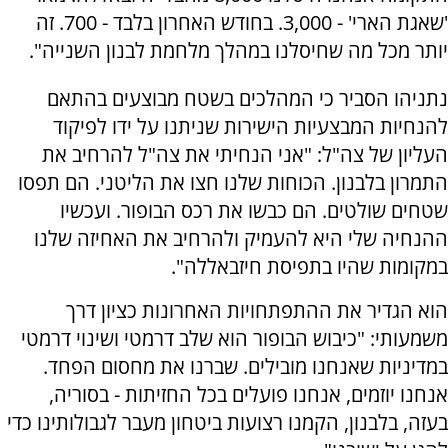
'שאגת הארי' - 3,000. בחודש האחרון בלבד - 700. זה
יותר מכל מה שחיסלנו במהלך מלחמת לבנון השנייה".
נתניהו הסביר כי המהלכים בשטח מבוצעים בהתאם
להנחיות המבצעיות הישירות שניתנו על ידו לפיקוד
העליון של צה"ל: "אני הנחיתי את צה"ל להרחיב את
התמרון בלבנון. הכוחות שלנו חצו את הליטני. הם תפסו
שטחים שולטים. הם כבשו את רכס הבופור. ועכשיו
ההנחיה שלי היא להעמיק ולהרחיב את האחיזה שלנו
במקומות שהיו בתפיסת חיזבאללה".
הוא הגדיר את ההתפתחויות האחרונות כציון דרך
משמעותי: "כיבוש הבופור הוא שלב דרמטי ושינוי דרמטי
במדיניות שאנחנו מובילים. שברנו את מחסום הפחד.
אנחנו יוזמים, אנחנו פועלים בכל החזיתות - בסוריה,
בעזה, בלבנון, הקמנו רצועות ביטחון מעבר לגבולותינו כדי