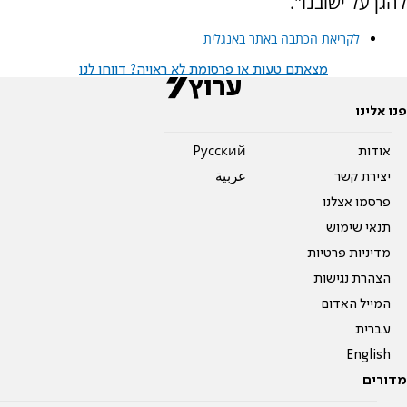
להגן על ישובנו".
לקריאת הכתבה באתר באנגלית
מצאתם טעות או פרסומת לא ראויה? דווחו לנו
פנו אלינו
אודות
Pусский
יצירת קשר
عربية
פרסמו אצלנו
תנאי שימוש
מדיניות פרטיות
הצהרת נגישות
המייל האדום
עברית
English
מדורים