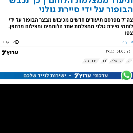
תיעוד ממצלמת הלוחם | כך נכבש
הבופור על ידי סיירת גולני
צה"ל מפרסם תיעודים חדשים מכיבוש מבצר הבופור על ידי
לוחמי סיירת גולני ממצלמת אחד הלוחמים ומצילום מרחפן.
צפו
ערוץ 7
2 דקות
31.05.26, 19:33
צה"ל
חיזבאללה
לבנון
סיירת גולני