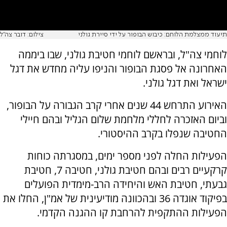
תיעוד ממצלמת הלוחם: כיבוש הבופור על ידי סיירת גולני
צילום: דובר צה"ל
לוחמי צה"ל, ובראשם לוחמי חטיבת גולני, שבו ביממה
האחרונה אל פסגת הבופור והניפו עליה מחדש את דגל
ישראל ואת דגל גולני.
האירוע התרחש 44 שנים אחרי קרב הגבורה על הבופור,
וביום האזכרה לחללי מלחמת שלום הגליל ובהם חיילי
החטיבה שנפלו בקרב ההיסטורי.
הפעילות החלה לפני מספר ימים, במסגרתה כוחות
קרקעיים רבים ובהם חטיבת גולני, חטיבה 7, חטיבת
גבעתי, חטיבת האש והיחידה הרב-מימדית הפועלים
בפיקוד אוגדה 36 ובהכוונה מודיעינית של אמ"ן, החלו את
הפעילות ההתקפית להרחבת קו ההגנה הקדמי.