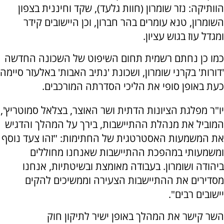
הוותיקה: נזר שומרון (חוות גלעד), שקד וחיננית בצפון
השומרון, טנא עומרים בהר חברון, וכן היישובים קידר
ומגדל עוז בגוש עציון.
כמו כן נחתם רשמית תחום השיפוט של השכונה החדשה
'דורות' בקרני שומרון, ושכונת 'נתיב האבות' באלעזר סיימה
כעת באופן סופי את הליכי הסדרתה המורכבים.
יו"ר מפלגת הציונות הדתית ושר האוצר, בצלאל סמוטריץ',
המוביל את מנהלת ההתיישבות, בירך על המהלך והדגיש
את המשמעות האסטרטגית של החתימות: "זהו צעד נוסף
ומשמעותי במהפכת ההתיישבות שאנחנו מחוללים
ביהודה ושומרון. בעבודה מאומצת ובשיטתיות, אנחנו
מסדירים את ההתיישבות הצעירה וממשיכים להקים
יישובים רבים".
השר קישר את המהלך באופן ישיר לתיקון חוק