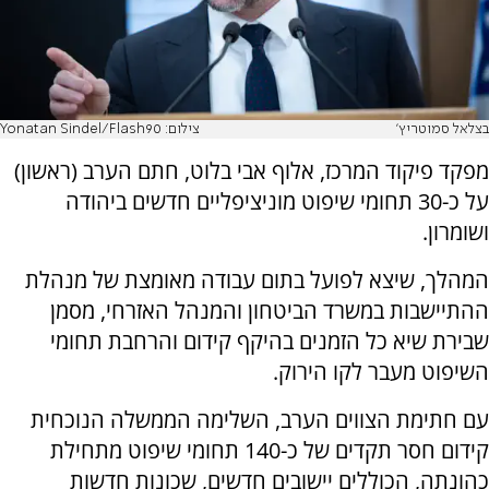
בצלאל סמוטריץ'
צילום: Yonatan Sindel/Flash90
מפקד פיקוד המרכז, אלוף אבי בלוט, חתם הערב (ראשון)
על כ-30 תחומי שיפוט מוניציפליים חדשים ביהודה
ושומרון.
המהלך, שיצא לפועל בתום עבודה מאומצת של מנהלת
ההתיישבות במשרד הביטחון והמנהל האזרחי, מסמן
שבירת שיא כל הזמנים בהיקף קידום והרחבת תחומי
השיפוט מעבר לקו הירוק.
עם חתימת הצווים הערב, השלימה הממשלה הנוכחית
קידום חסר תקדים של כ-140 תחומי שיפוט מתחילת
כהונתה, הכוללים יישובים חדשים, שכונות חדשות