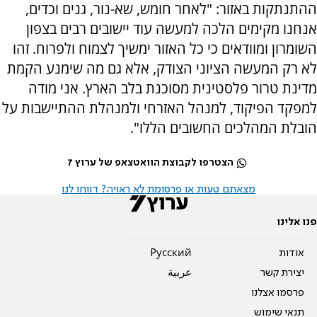
ההתנתקות באזור: "לאחר חומש, שא-נור, גנים וכדים,
אנחנו מקימים הלכה למעשה עוד יישובים רבים בצפון
השומרון ומוודאים כי כל האזור ימשיך לצמוח ולפרוח. זהו
לא רק המעשה הציוני הצודק, אלא גם מה שימנע הקמת
מדינת טרור פלסטינית מסוכנת בלב הארץ. אני מודה
למפקד הפיקוד, למנהל האזרחי ולמנהלת ההתיישבות על
הובלת המהלכים החשובים הללו".
הצטרפו לקבוצת הוואטצאפ של ערוץ 7
מצאתם טעות או פרסומת לא ראויה? דווחו לנו
פנו אלינו
אודות
Pусский
יצירת קשר
عربية
פרסמו אצלנו
תנאי שימוש