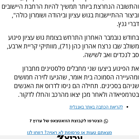
והתשובה הנחרצת ביותר תמשיך להיות הרחבת היישובים
וביצור ההתיישבות בגוש עציון וביהודה ושומרון כולה",
דברי גנץ.
בחודש נובמבר האחרון התרחש בצומת גוש עציון פיגוע
משולב שבו נרצח אהרון כהן (71), מוותיקי קריית ארבע,
סב לנכדים ואב לשישה.
את הפיגוע ביצעו שני מחבלים פלסטינים מחברון
ומהעיירה הסמוכה בית אומר, שהגיעו לזירה חמושים
שניהם בסכינים. תחילה הם ניסו לדרוס את האנשים
בטרמפיאדה ולאחר מכן יצאו מהרכב והחלו לדקור.
לקריאת הכתבה באתר באנגלית
הצטרפו לקבוצת הוואטצאפ של ערוץ 7
מצאתם טעות או פרסומת לא ראויה? דווחו לנו