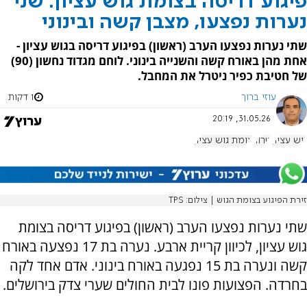
פיגוע דריסה בצומת גוש עציון: שני
נערות נפצעו, מצבן קשה ובינוני
שתי נערות נפצעו הערב (ראשון) בפיגוע דריסה בגוש עציון -
אחת מהן באורח קשה והשנייה בינוני. לוחם מגדוד נחשון (90)
של חטיבת כפיר ניטרל את המחבל.
עוזי ברוך
1 דקות
31.05.26, 20:19
גוש עציון
טרור
צומת גוש עציון
זירת הפיגוע בצומת הגוש | צילום: TPS
שתי נערות נפצעו הערב (ראשון) בפיגוע דריסה בצומת
גוש עציון, לכיוון קריית ארבע. נערה בת 17 נפצעה באורח
קשה ונערה בת 15 נפגעה באורח בינוני. אדם אחד לקה
בחרדה. הפצועות פונו לבית החולים שערי צדק בירושלים.