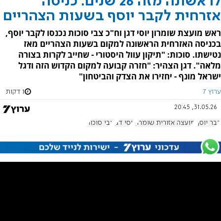
לראשונה מזה 26 שנים: כניסה
אזרחית לקבר יוסף בשעות הצהריים
ראש מועצת שומרון יוסי דגן וח"כ צבי סוכות נכנסו לקבר יוסף,
בכניסה האזרחית הראשונה למקום בשעות הצהריים מאז
נטישתו. סוכות: "תיקון עוול היסטורי - שחייב לקרות בצורה
מלאה". דגן הצהיר: "חזרה קבועה למקום הקדוש הזה ודגל
ישראל מונף - יחזירו את הצדק והביטחון"
ערוץ 7
1 דקות
31.05.26, 20:45
קבר יוסף
מועצה אזורית שומרון
יוסי דגן
צבי סוכות