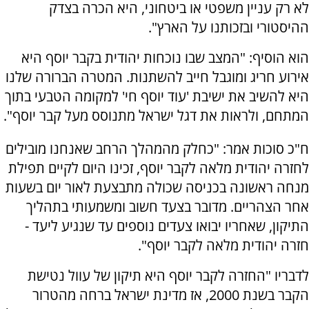
לא רק עניין משפטי או ביטחוני, היא הכרה בצדק
ההיסטורי ובזכותנו על הארץ".
הוא הוסיף: "המצב שבו נוכחות יהודית בקבר יוסף היא
אירוע חריג ומוגבל חייב להשתנות. המטרה הברורה שלנו
היא להשיב את ישיבת 'עוד יוסף חי' למקומה הטבעי בתוך
המתחם, ולראות את דגל ישראל מתנוסס מעל קבר יוסף".
ח"כ סוכות אמר: "כחלק מהמהלך הרחב שאנחנו מובילים
לחזרה יהודית מלאה לקבר יוסף, זכינו היום לקיים תפילת
מנחה ראשונה בכניסה שכולה מתבצעת לאור יום בשעות
אחר הצהריים. מדובר בצעד חשוב ומשמעותי בתהליך
התיקון, שאחריו יבואו צעדים נוספים עד שנגיע ליעד -
חזרה יהודית מלאה לקבר יוסף".
לדבריו "החזרה לקבר יוסף היא תיקון של עוול נטישת
הקבר בשנת 2000, אז מדינת ישראל ברחה מהטרור