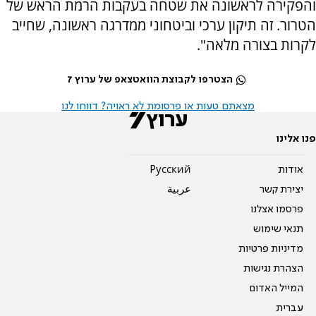
והפקירה לראשונה את שטחה בעקבות הרמת הראש של
הטרור. זה תיקון ערכי וביטחוני ממדרגה ראשונה, שחייב
לקרות בצורה מלאה".
הצטרפו לקבוצת הוואטצאפ של ערוץ 7
מצאתם טעות או פרסומת לא ראויה? דווחו לנו
פנו אלינו
אודות
Pусский
יצירת קשר
عربية
פרסמו אצלנו
תנאי שימוש
מדיניות פרטיות
הצהרת נגישות
המייל האדום
עברית