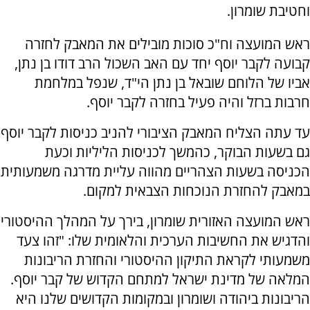
וחטיבת שומרון.
ראש המועצה וח"כ סוכות מובילים את המאבק לחזרה
קבועה לקבר יוסף יחד עם האב השכול הרב דודו בן נתן,
אביו של הלוחם שובאל בן נתן הי"ד, שנפל במלחמת
חרבות ברזל והיה פעיל בחזרה לקבר יוסף.
עד עתה הצליח המאבק הציבורי להניב כניסות לקבר יוסף
גם בשעות הבוקר, כהמשך לכניסות הליליות וכעת
הכניסה בשעות הצהריים מהווה עליית מדרגה משמעותית
במאבק להחזרת הנוכחות הצבאית למקום.
ראש המועצה האזורית שומרון, בירך על המהלך ההיסטורי
והדגיש את החשיבות הערכית והלאומית שלו: "זהו צעד
משמעותי לקראת התיקון ההיסטורי והחזרת הריבונות
המלאה של מדינת ישראל למתחם הקדוש של קבר יוסף.
הריבונות ביהודה ושומרון ובמקומות הקדושים שלנו היא