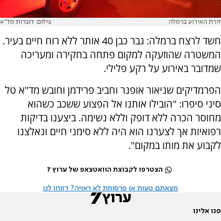
זירת האירוע ברמלה
צילום: דוברות מד"א
חשד לרצח ברמלה: גבר כבן 40 אותר ללא רוח חיים בעיר.
המשטרה שהוזעקה למקום פתחה בחקירה ומעריכה
שמדובר באירוע על רקע פלילי.
הפרמדיקים שניאור אופנר וחביב פרידמן וחובש מד"א טל
סיני סיפרו: "הובילו אותנו אל הפצוע ששכב כשהוא
מחוסר הכרה ללא דופק וללא נשימה. ביצענו בדיקות
רפואיות אך לצערנו הוא היה ללא סימני חיים ונאלצנו
לקבוע את מותו במקום".
הצטרפו לקבוצת הוואטצאפ של ערוץ 7
מצאתם טעות או פרסומת לא ראויה? דווחו לנו
פנו אלינו