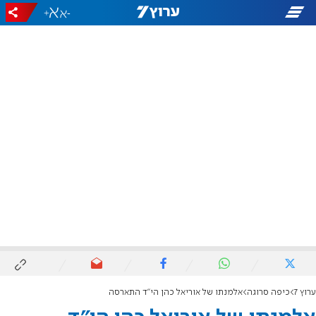
+
-
ערוץ 7
כיפה סרוגה
אלמנתו של אוריאל כהן הי"ד התארסה