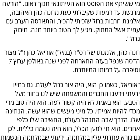
מי ששיתף את הפוסט הוא העיתונאי חנוך דאום. "הודעה
מרגשת עד דמעות שקיבלתי כעת מחנה כהן האהובה,
אלמנת חרבות ברזל שזכיתי להכיר, והתארסה הערב עם
עמית אשל המתוק. מגיע לך הטוב ביותר חנה. חיבוק
גדול".
חנה כהן, אלמנתו של רס"ר (במיל') אוריאל כהן ז"ל מצור
הדסה שנפל בעזה התארחה לפני שנה באולפן ערוץ 7
וסיפרה על דמותו המיוחדת.
"אוריאל, כשמו כן הוא, היה אור גדול לעולם. גם בחייו
ידעתי וידענו החברים והמשפחה שיש לנו בחור מעל
הטבע. הוא באמת לא היה קשור לפה. הוא היה טוב מדי
מכדי להיות אמיתי. כל מיני מעשים שהוא עשה, הנתינה
שלו, הדרך שבה התנהל בעולם, החשיבה שלו כלפי
אחרים. הוא חי למען הכלל, הוא היה נשמה כללית. לכן
גם נורא פחדתי עליו במלחמה. ידעתי שבמלחמה הנשמות