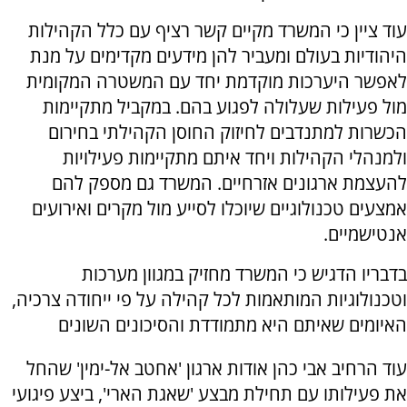
עוד ציין כי המשרד מקיים קשר רציף עם כלל הקהילות
היהודיות בעולם ומעביר להן מידעים מקדימים על מנת
לאפשר היערכות מוקדמת יחד עם המשטרה המקומית
מול פעילות שעלולה לפגוע בהם. במקביל מתקיימות
הכשרות למתנדבים לחיזוק החוסן הקהילתי בחירום
ולמנהלי הקהילות ויחד איתם מתקיימות פעילויות
להעצמת ארגונים אזרחיים. המשרד גם מספק להם
אמצעים טכנולוגיים שיוכלו לסייע מול מקרים ואירועים
אנטישמיים.
בדבריו הדגיש כי המשרד מחזיק במגוון מערכות
וטכנולוגיות המותאמות לכל קהילה על פי ייחודה צרכיה,
האיומים שאיתם היא מתמודדת והסיכונים השונים
עוד הרחיב אבי כהן אודות ארגון 'אחטב אל-ימין' שהחל
את פעילותו עם תחילת מבצע 'שאגת הארי', ביצע פיגועי