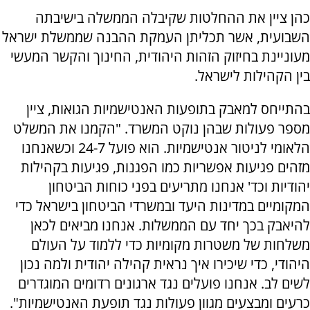
כהן ציין את ההחלטות שקיבלה הממשלה בישיבתה
השבועית, אשר תכליתן העמקת ההבנה שממשלת ישראל
מעוניינת בחיזוק הזהות היהודית, החינוך והקשר המעשי
בין הקהילות לישראל.
בהתייחס למאבק בתופעות האנטישמיות הגואות, ציין
מספר פעולות שבהן נוקט המשרד. "הקמנו את המשלט
הלאומי לניטור אנטישמיות. הוא פועל 24-7 וכשאנחנו
מזהים פגיעות אפשריות כמו הפגנות, פגיעות בקהילות
יהודיות וכד' אנחנו מתריעים בפני כוחות הביטחון
המקומיים במדינות היעד ובמשרדי הביטחון בישראל כדי
להיאבק בכך יחד עם הממשלות. אנחנו מביאים לכאן
משלחות של משטרות מקומיות כדי ללמוד על העולם
היהודי, כדי שיכירו איך נראית קהילה יהודית ולמה נכון
לשים לב. אנחנו פועלים נגד ארגונים רדומים המוגדרים
כרעים ומבצעים מגוון פעולות נגד תופעת האנטישמיות".