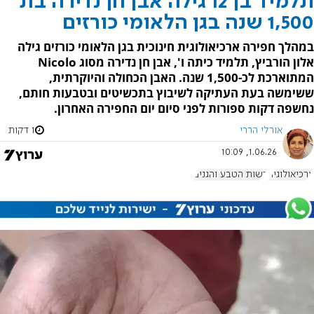
תלמיד בן 12 גילה אבן חן נדירה בת
1,500 שנה בגן הלאומי כורזים
במהלך חפירה ארכיאולוגית חינוכית בגן הלאומי כורזים גילה
אלון הורביץ, תלמיד כיתה ו', אבן חן נדירה מסוג Nicolo
המתוארכת לכ-1,500 שנה. האבן הכחולה והיוקרתית,
ששימשה בעת העתיקה לשיבוץ בתכשיטים ובטבעות חותם,
נחשפה דקות ספורות לפני סיום יום החפירה האחרון.
אורלי הררי
1 דקות
1.06.26, 10:09
ארכיאולוגיה
רשות הטבע והגנים