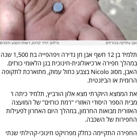
אבן עתיקה בכורזים
צילום: הדר קוינט, רשות הטבע והגנים
תלמיד בן 12 חשף אבן חן נדירה ויפהפייה בת 1,500 שנה
במהלך חפירה ארכיאולוגית-חינוכית בגן הלאומי כורזים.
האבן, מסוג Nicolo בצבע כחול עמוק, מתוארכת לתקופה
הרומית או הביזנטית.
את הממצא היוקרתי מצא אלון הורביץ, תלמיד כיתה ו’
מבית הספר היסודי האזורי "רמת כורזים" של המועצה
האזורית מבואות החרמון, במהלך היום האחרון לפעילות
החפירות של השכבה.
החפירה התקיימה כחלק מפרויקט חינוכי-קהילתי שנתי