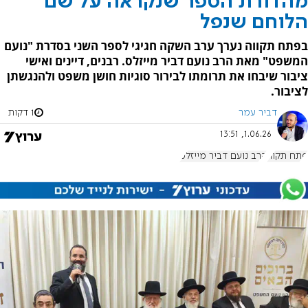
מהדורת הספר שנקראה על שם
הלוחם שנפל
בפתח תקווה נערך ערב השקה חגיגי לספר השני בסדרת "נועם
המשפט" מאת הרב נועם דביר מייזלס. רבנים, דיינים ואישי
ציבור שיבחו את תרומתו לבירור סוגיות חושן משפט ולהנגשתן
לציבור.
דביר עמר
1 דקות
1.06.26, 13:51
פתח תקוה
הרב נועם דביר מייזלס