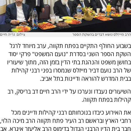
הרב מייזלס נושא דברים בהשקת הספר
צילום: נריה חיים
בשבוע החולף התקיים בפתח תקווה, ערב מיוחד לרגל
השקת הספר השני בסדרת "נועם המשפט" פרקי יסוד
בחושן משפט והנהגת בתי הדין בזמן הזה, מתוך שיעוריו
של הרב נועם דביר מייזלס
שנמסרו בפני רבני קהילות
בבית המדרש להוראה ודיינות בתל אביב.
השיעורים נעבדו ונערכו על ידי הרב חיים דב בריסק, רב
קהילות בפתח תקווה.
את האירוע כיבדו בנוכחותם רבני קהילות ודיינים מכל
רחבי הארץ ובראשם רב העיר פתח תקווה הרב מיכה הלוי,
חבר בית הדין הרבני הגדול בדימוס הרב אליעזר איגרא, אב