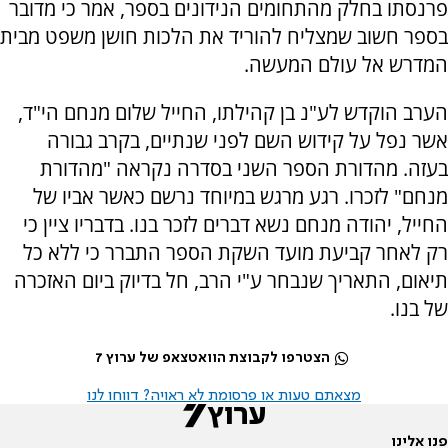
פרנסתו בחלק מהתחומים הנידונים בספר, אמר כי מדובר
בספר חשוב שמצליח להוריד את הלכות חושן משפט מבית
המדרש אל עולם המעשה.
הערב הוקדש לע"נ בן קהילתו, החייל שלום מנחם הי"ד,
אשר נפל על קידוש השם לפני שנתיים, בקרב גבורה
בעזה. מהדורת הספר השני בסדרה נקראה "מהדורת
מנחם" לזכרו. רגע מרגש במיוחד נרשם כאשר אביו של
החייל, יהודה מנחם נשא דברים לזכר בנו. בדבריו ציין כי
רק לאחר קביעת מועד השקת הספר התברר כי ללא כל
תיאום, התאריך שנבחר ע"י הרב, חל בדיוק ביום האזכרה
של בנו.
הצטרפו לקבוצת הוואטצאפ של ערוץ 7
מצאתם טעות או פרסומת לא ראויה? דווחו לנו
פנו אלינו