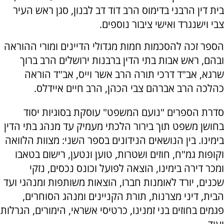
בית דין הרבני בדימוס הרב דוד דב לבנון, סגן ראש העיר
צבי וישנגרד ואישי ציבור נוספים.
הספר זכה להסכמות חמות מגדולי הדיינים ומורי ההוראה
ובהם, ראש אבות בתי הדין ברבנות ירושלים הרב ברוך
שרגא, אב"ד דרכי תורה הרב אשר וייס, אב"ד הוראה
כהלכה הרב אברהם צבי הכהן, הרב חיים איידלס.
סדרת הספרים "נועם המשפט" עוסקת בסוגיות יסוד
בחושן משפט תוך בירור הלכתי מעמיק עד מנהג בתי הדין
בימינו. בין הנושאים הנידונים בספר השני: מצוות הלוואה
וקופות גמ"ח, חוזים ושטרות, טוען ונטען, רישום בטאבו
ומכר דירה בימינו, הוצאה לפועל וכונס נכסים, נזקי
שכנים, יורד לאומנות חברו, הוצאות משותפות ומנהגי ועד
הבית, דיני מצרנות, תורת הקניינים ומנהג הסוחרים,
פגמים בחוזים בני זמנינו, כרטיסי אשראי, הימורים, הגרלות