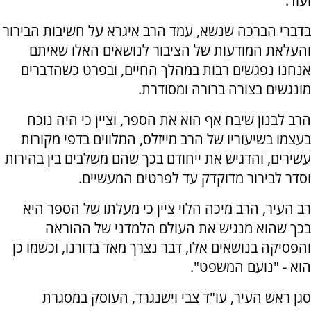
ועוד.
בדברי הברכה שנשא, עמד הרב איגרא על חשיבות הבירור
והעלאת המודעות של הציבור לנושאים האלו שאיתם
אנחנו נפגשים רבות במהלך החיים, ובפרט כשהדברים
מונגשים בצורה ברורה ומסודרת.
הרב לבנון שיבח אף הוא את הספר, וציין כי היה נוכח
בעצמו בשיעוריו של הרב מייזלס, המלווים בדפי מקורות
עשירים, והדגיש את ייחודם בכך שהם משלבים בין בהירות
וסדר לבירור מדוקדק עד לפרטים המעשיים.
רב העיר, הרב מיכה הלוי ציין כי מעלתו של הספר היא
בכך שהוא מנגיש את העולם הלמדני של ההוראה
והפסיקה בנושאים אלו, דבר נצרך מאד בדורנו, וכשמו כן
הוא - "נועם המשפט".
סגן ראש העיר, עו"ד צבי וישנגרד, העוסק במסגרת