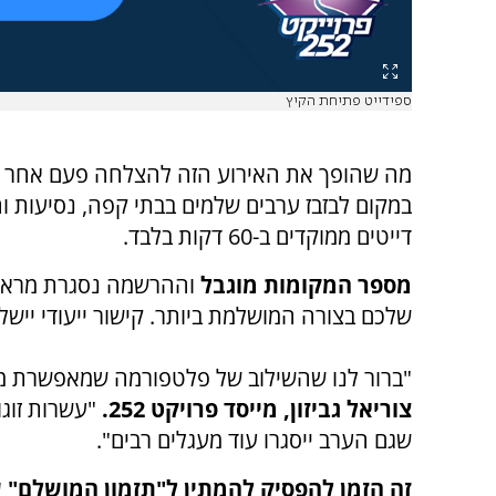
ספידייט פתיחת הקיץ
מה שהופך את האירוע הזה להצלחה פעם אחר פ
דייטים ממוקדים ב-60 דקות בלבד.
מספר המקומות מוגבל
וההרשמה נסגרת מראש
שלכם בצורה המושלמת ביותר. קישור ייעודי יי
"ברור לנו שהשילוב של פלטפורמה שמאפשרת מקסי
צוריאל גביזון, מייסד פרויקט 252.
"עשרות זוגו
שגם הערב ייסגרו עוד מעגלים רבים".
זה הזמן להפסיק להמתין ל"תזמון המושלם" 