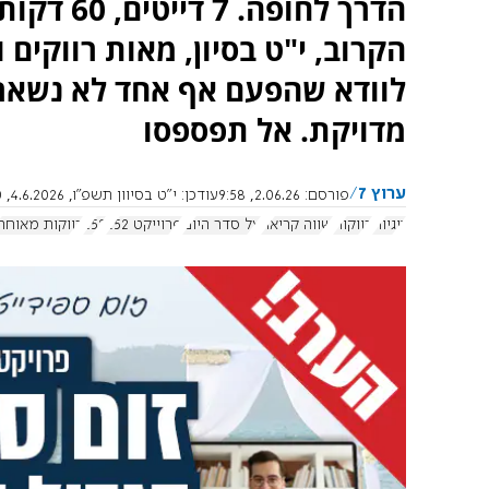
הדרך לחופ
הקרוב, י"ט בסיון, מאות רווקים ו
מדויקת. אל תפספסו
ערוץ 7
פורסם:
2.06.26, 9:58
עודכן:
י"ט בסיוון תשפ"ו, 4.6.2026, 12:12:00
זוגיות
רווקות
שווה קריאה
על סדר היום
פרוייקט 252
252
רווקות מאוחר