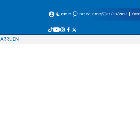
 07/08/2026
המייל האדום
חיפוש
AR
RU
EN