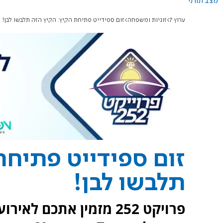
מצב תורני
ערוץ 7
זוגיות ומשפחה
זום ספידייט פתיחת הקיץ: הקיץ הזה תלבשו לבן!
זום ספידייט פתיחת
תלבשו לבן!
פרויקט 252 מזמין אתכם