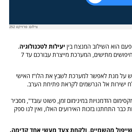
צילום: פרויקט 252
עם הוא השילוב המנצח בין
יעילות לטכנולוגיה
.
במקום לבזבז ערבים שלמים בבתי קפה, נסיעות וחיפושים מתישים, המערכת מייצרת עבורכם עד 7
 על מנת לאפשר למערכת לשבץ את הלו"ז האישי
שלח ישירות אל הנרשמים לקראת פתיחת הערב.
מום הזדמנויות במינימום זמן, פשוט עובד", מסביר
ת כבר התחתנו בזכות האירועים האלו, ואין לנו ספק
שייפול מהשמיים, ולקחת צעד מעשי אחד קדימה.