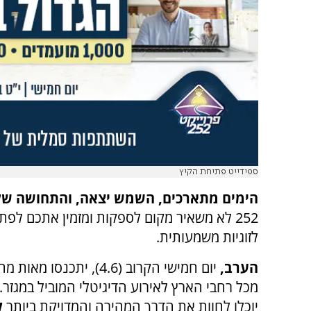
ספידייט פתיחת הקיץ
הימים מתארכים, השמש יצאה, והתחושה של
252 לא משאיר מקום לספקות ומזמין אתכם ל
לזוגיות משמעותית.
הערב,
יום חמישי הקרוב (4.6), יתכנסו מ
מכל רחבי הארץ לאירוע הדיגיטלי המוביל במגז
יוכלו לחוות את הדרך המהירה והמדויקת ביותר
ל