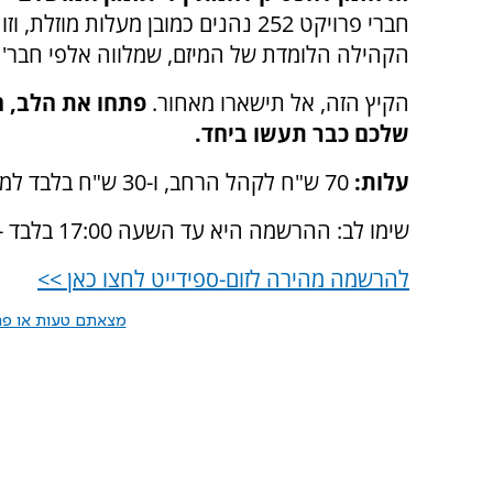
חברי פרויקט 252 נהנים כמובן מעלו
הקהילה הלומדת של המיזם, שמלווה אלפי חבר'
הקיץ הזה, אל תישארו מאחור.
פתחו את הלב, ה
שלכם כבר תעשו ביחד.
עלות:
70 ש"ח לקהל הרחב, ו-30 ש"ח בלבד למנויי פרויקט 252.
שימו לב: ההרשמה היא עד השעה 17:00 בלבד - לאחר מכן לא תהיה אפשרות להיכנס למערכת!
להרשמה מהירה לזום-ספידייט לחצו כאן >>
מצאתם טעות או פרס