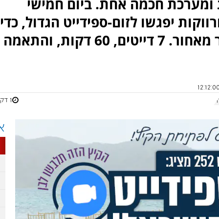
ה. 7 דייטים, 60 דקות ומערכת חכמה אחת. ביום חמישי
רווקות יפגשו לזום-ספידייט הגדול, כדי
לוודא שהפעם אף אחד לא נשאר מאחור. 7 דייטים, 60 דקות, והתאמה
1 דקות
ת
א