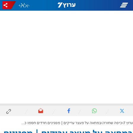
+
-
ערוץ 7
כיפה שחורה
במחאה על מעצר עריקים | מפגינים חרדים חסמו כבישים, אחד מהם נדרס