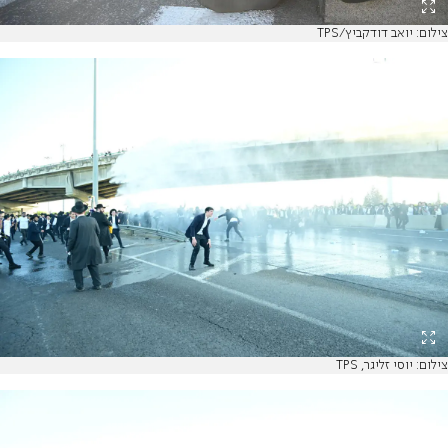
צילום: יואב דודקביץ/TPS
צילום: יוסי זליגר, TPS