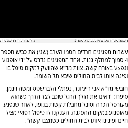
המפגינים חוסמים את כביש מספר 4
צילום: דוברות המשטרה
עשרות מפגינים חרדים חסמו הערב (שני) את כביש מספר
4 סמוך למחלף גנות. אחד המפגינים נדרס על ידי אופנוע
ונפצע באורח קשה. צוות מד"א שהוזעק למקום טיפל בו
ופינה אותו לבית החולים שיבא תל השומר.
חובשי מד"א אבי ריימונד, נפתלי הלברשטט ומשה וינמן,
סיפרו: "ראינו את הולך הרגל שוכב לצד הדרך כשהוא
מעורפל הכרה וסובל מחבלות קשות בגופו, לאחר שנפגע
מאופנוע במקום ההפגנה. הענקנו לו טיפול רפואי מציל
חיים ופינינו אותו לבית החולים כשמצבו קשה".