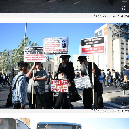
צילום: יואב דודקביץ/TPS
צילום: יואב דודקביץ/TPS