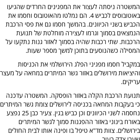
המשטרה ניסתה לעצור את המפגינים החרדים שהגיעו
באוטובוסים לכביש 4. הם נמלטו מהאוטובוס וחסמו את
הכביש בשני הכיוונים. בהמשך חסמו גם את פסי הרכבת
הנמצאים בסמוך וגרמו לעצירה מוחלטת של תנועת
הרכבות. שתי רכבות שהיה בסמוך לאזור גנות נתקעו על
המסילה כשהנוסעים בתוכן למשך מספר שעות.
במקביל חסמו מפגיני הפלג הירושלמי את הכניסות
והיציאות מירושלים באזור גשר המיתרים במחאה על מעצר
עריקים.
תנועת הרכבת הקלה באזור הופסקה. המשטרה עדכנה
כי בעקבות המחאה בכניסה לירושלים צומת גשר המיתרים
נחסמה לשני הכיוונים​ וכן כביש בגין. צעיר כבן 25 נפצע
באורח בינוני באזור ההפגנות סמוך לגשר המיתרים
בירושלים. צוות מד"א טיפל בו ופינה אותו לבית החולים
שערי צדק בעיר.