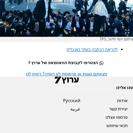
צילום: יוסי זליגר, TPS
לקריאת הכתבה באתר באנגלית
הצטרפו לקבוצת הוואטצאפ של ערוץ 7
מצאתם טעות או פרסומת לא ראויה? דווחו לנו
פנו אלינו
אודות
Pусский
יצירת קשר
عربية
פרסמו אצלנו
תנאי שימוש