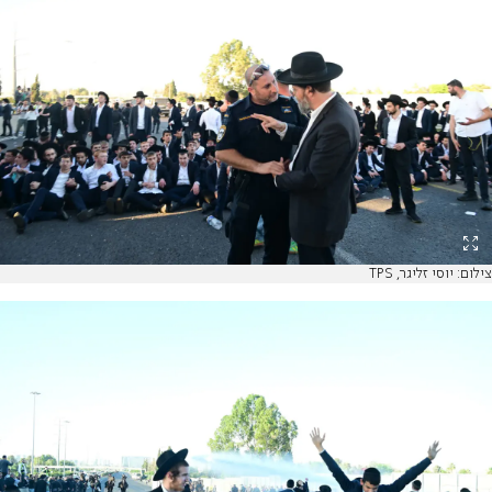
צילום: יוסי זליגר, TPS