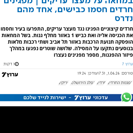
במחאה על מעצר עריקים | מפגינים
חרדים חסמו כבישים, אחד מהם
נדרס
חרדים קיצוניים הפגינו נגד מעצר עריקים, התפרעו בעיר וחסמו
את הכניסה אליה ואת כביש 1 באזור מחלף גנות. בשל המחאות
הופסקה תנועת הרכבות באזור תל אביב ושתי רכבות מלאות
בנוסעים נתקעו על המסילה. שלושה שוטרים נפגעו במהלך
פיזור ההפגנות, מספר מפגינים נעצרו
ערוץ 7
1 דקות
פורסם:
1.06.26, 17:31
עודכן:
19:24
הפגנות החרדים
חרדים
הפלג הירושלמי
עריקים