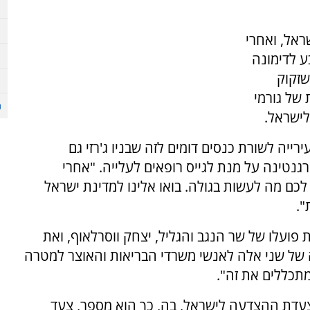
ראל, ואחרי
ע לדימונה
שזקוק
ת של גורמי
לישראל.
רייה לשורת כנסים דומים לזה שבניו ג'רזי גם
גנטינה על מנת לגייס רופאים לעלייה. "אחרי
לכם מה לעשות בגולה. בואו אלינו למדינת ישראל
".
פועלו של שר הנגב והגליל, יצחק ווסרלאוף, ואת
 של שני אלה לאנשי משרדי הבריאות והאוצר למטרה
תכללים את זה".
צעדת ההצדעה לישראל, בה, כך הוא מספר, צעד