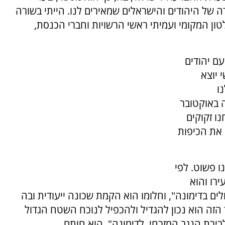
של היהודים והישראלים שמאירים לנו. הייתי בשורה
ון המקומי ועמיתי ראשי הרשויות וחברי הכנסת,
עם יהודים
 יוצא
ו
 באוקטובר
נו זקוקים
 את הכיפות
ו פשוט. לפי
רו והוא
ם בדימונה", וחלומו הוא הקמת שכונה ייעודית ובה
ספר הזה הוא נכון להגדיל ולהכפיל לנוכח השטח הגדול
ירת הנגב המזרחי, לדימונה", הוא חותם.