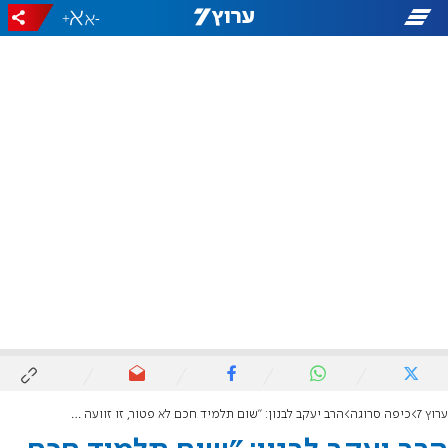
+
-
ערוץ 7
כיפה סרוגה
הרב יעקב לבנון: "שום תלמיד חכם לא פטור, זו זוועה תורנית"