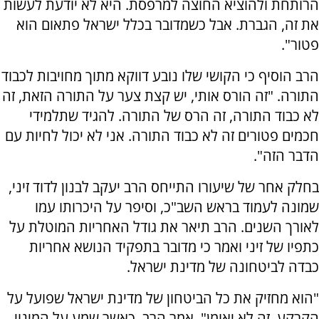
הרותחת ולהוציא החוצה למרפסת. היא לא יודעת לעשות
את זה, הגברת. אבל כשמדובר בכלל ישראל פתאום הוא
פטור".
הרב הוסיף כי הקושי שלו נובע דווקא מתוך מחויבות לכבוד
התורה. "זה הורס אותי, יש קצת צער על התורה הזאת, זה
לא כבוד התורה, זה הרס של התורה. להגיד שתלמידי
חכמים פטורים זה לא כבוד התורה. אני לא יכול לחיות עם
הדבר הזה".
בחלק אחר של שיעורו התייחס הרב יעקב לבנון לדוד זיני,
שמונה לעמוד בראש השב"כ, וסיפר על היכרותו עמו
לאורך השנים. הרב תיאר את גודל האחריות המוטלת על
כתפיו של זיני ואמר כי מדובר בתפקיד הנושא אחריות
כבדה לביטחונה של מדינת ישראל.
"הוא מחזיק את כל הביטחון של מדינת ישראל שפועל על
הקרקע. זה לא יאומן", אמר הרב. כאשר שמע על המינוי