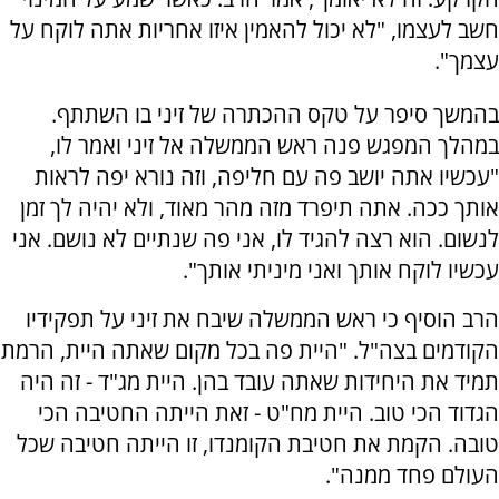
חשב לעצמו, "לא יכול להאמין איזו אחריות אתה לוקח על
עצמך".
בהמשך סיפר על טקס ההכתרה של זיני בו השתתף.
במהלך המפגש פנה ראש הממשלה אל זיני ואמר לו,
"עכשיו אתה יושב פה עם חליפה, וזה נורא יפה לראות
אותך ככה. אתה תיפרד מזה מהר מאוד, ולא יהיה לך זמן
לנשום. הוא רצה להגיד לו, אני פה שנתיים לא נושם. אני
עכשיו לוקח אותך ואני מיניתי אותך".
הרב הוסיף כי ראש הממשלה שיבח את זיני על תפקידיו
הקודמים בצה"ל. "היית פה בכל מקום שאתה היית, הרמת
תמיד את היחידות שאתה עובד בהן. היית מג"ד - זה היה
הגדוד הכי טוב. היית מח"ט - זאת הייתה החטיבה הכי
טובה. הקמת את חטיבת הקומנדו, זו הייתה חטיבה שכל
העולם פחד ממנה".