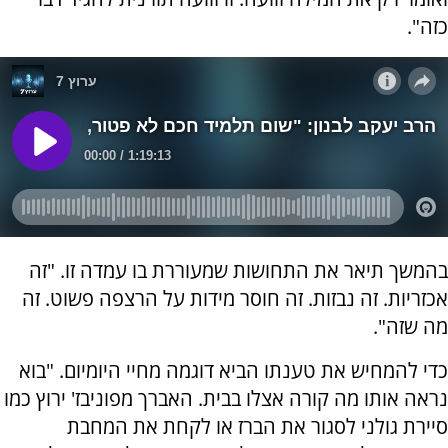
כזה".
בהמשך תיאר את התחושות שמעוררת בו עמדה זו. "זה
אכזריות. זה נבזות. זה חוסר מידות על הרצפה פשוט. זה
מה שזה".
כדי להמחיש את טענתו הביא דוגמה מחיי היומיום. "בוא
נראה אותו מה קורה אצלו בבית. האברך מפוניבז' ירוץ כמו
סיירת גולני לסגור את הברז או לקחת את המחבת