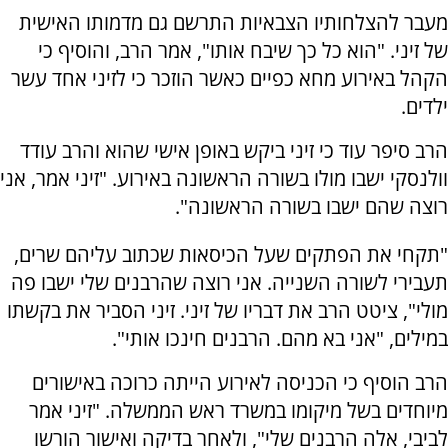
מעבר להצלחותיו הצבאיות התרשם גם מדמותו האישית
של זיני. "הוא כל כך שיבח אותו", אמר הרב, והוסיף כי
הקהל באירוע מחא כפיים כאשר הוזכר כי לזיני אחד עשר
ילדים.
הרב סיפר עוד כי זיני ביקש באופן אישי שהוא והרב עודד
וולנסקי ישבו מולו בשורה הראשונה באירוע. "זיני אמר, אני
רוצה שהם ישבו בשורה הראשונה".
"תקחי את הפתקים שעל הכיסאות שכתוב עליהם שרים,
תעבירי לשורה השנייה. אני רוצה שהרבנים שלי ישבו פה
מולי", ציטט הרב את דבריו של זיני. זיני הסביר את בקשתו
במילים, "אני בא מהם. הרבנים חינכו אותי".
הרב הוסיף כי הכניסה לאירוע הייתה כרוכה באישורים
מיוחדים בשל מיקומו במשרד ראש הממשלה. "זיני אמר
לביבי, אלה הרבנים שלי", ולאחר בדיקה ואישור הורשו