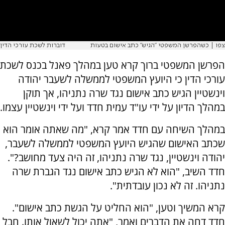
צפו | כשהפרשן המשפטי "הגיש" כתב אישום בטעות
דוברות לשכת עורכי הדין
הפרשן המשפטי ברוך קרא טען במהלך פאנל בכנס לשכת
עורכי הדין כי היועץ המשפטי לממשלה לשעבר יהודה
וינשטיין הגיש כתב אישום נגד שרה נתניהו, אך תוקן
במהלך הדיון על ידי עו"ד עמית חדד ועל ידי וינשטיין עצמו.
במהלך השיחה עם חדד אמר קרא, "מה שאתה אומר הוא
שכתב האישום שהגיש היועץ המשפטי לממשלה לשעבר,
יהודה וינשטיין, נגד שרה נתניהו, זה היה צעד מחושב?".
חדד השיב, "הוא לא הגיש כתב אישום נגד הגברת שרה
נתניהו. זה לא נכון עובדתית".
קרא המשיך וטען, "הוא החליט על הגשת כתב אישום".
חדד דחה את הדברים ואמר, "אתה יכול לשאול אותו. חבל