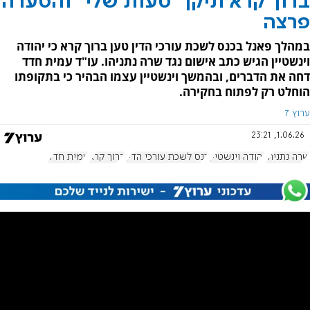
ברוך קרא תיקן "טעות שלי" והסערה
פרצה
במהלך פאנל בכנס לשכת עורכי הדין טען ברוך קרא כי יהודה
וינשטיין הגיש כתב אישום נגד שרה נתניהו. עו"ד עמית חדד
דחה את הדברים, ובהמשך וינשטיין עצמו הבהיר כי בתקופתו
הוחלט רק לפתוח בחקירה.
ערוץ 7
1.06.26, 23:21
שרה נתניהו
יהודה וינשטיין
כנס לשכת עורכי הדין
ברוך קרא
עמית חדד