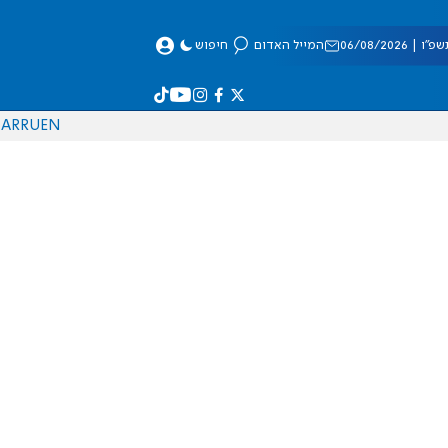
 06/08/2026
המייל האדום
חיפוש
AR
RU
EN