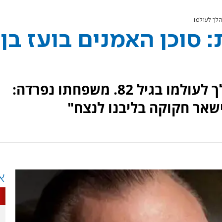
הלך לעולמו
 סוכן האמנים בועז בן
מייסד סוכנות "ייצוג 1" בארץ הלך לעולמו בגיל 82. משפחתו נפרדה:
ישאר חקוקה בליבנו לנצח"
א