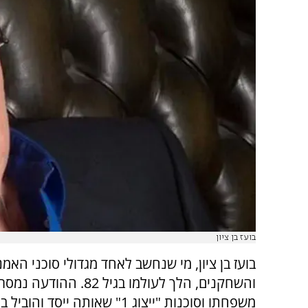
בועז בן ציון
בועז בן ציון, מי שנחשב לאחד מגדולי סוכני האמנ
והשחקנים, הלך לעולמו בגיל 82. 
משפחתו וסוכנות "ייצוג 1" שאותה ייסד והוב