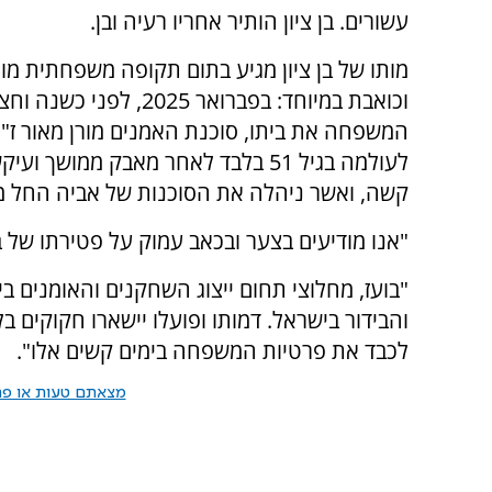
עשורים. בן ציון הותיר אחריו רעיה ובן.
מותו של בן ציון מגיע בתום תקופה משפחתית מו
וכואבת במיוחד: בפברואר 2025, לפני
המשפחה את ביתו, סוכנת האמנים מורן מאור ז"
לעולמה בגיל 51 בלבד לאחר מאבק ממושך 
קשה, ואשר ניהלה את הסוכנות של אביה החל משנת 
"אנו מודיעים בצער ובכאב עמוק על פטירתו של בו
"בועז, מחלוצי תחום ייצוג השחקנים והאומנים
והבידור בישראל. דמותו ופועלו יישארו חקוקים ב
לכבד את פרטיות המשפחה בימים קשים אלו".
מצאתם טעות או פרס