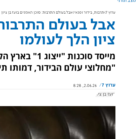
מצב תורני
ערוץ 7
תרבות, בידור ופנאי
אבל בעולם התרבות: סוכן האמנים בועז בן ציון 
אבל בעולם התרבות:
ציון הלך לעולמו
"מחלוצי עולם הבידור, דמותו ת
ערוץ 7
2.06.26, 8:28
בועז בן ציון