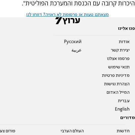
היכרות קרובה עם הכנסת והמערכת הפוליטית".
מצאתם טעות או פרסומת לא ראויה? דווחו לנו
פנו אלינו
אודות
Pусский
יצירת קשר
عربية
פרסמו אצלנו
תנאי שימוש
מדיניות פרטיות
הצהרת נגישות
המייל האדום
עברית
English
מדורים
חדשות
העולם הערבי
פורום צע