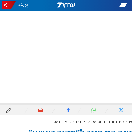
+
-
ערוץ 7
תרבות, בידור ופנאי
זאב קם חוזר ל"מקור ראשון"