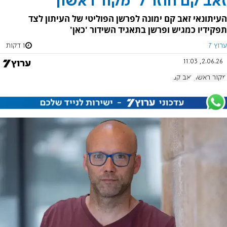
זאב קם חוזר ל"מקור ראשון"
העיתונאי זאב קם ימונה לפרשן הפוליטי של העיתון לצד
תפקידיו כמגיש ופרשן בתאגיד השידור 'כאן'
ערוץ 7
1 דקות
2.06.26, 11:03
מקור ראשון
זאב קם