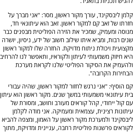
להגיש תכניות בתאגיד.
קלמן ליבסקינד, עורך מקור ראשון, מסר: "אני מברך על
חזרתו של זאב קם למקור ראשון. זאב הוא עיתונאי חד,
מנוסה ומעמיק, שמכיר את הזירה הפוליטית מבפנים כבר
שנים רבות, ומביא איתו שילוב חשוב של ידע, ניסיון, יושרה
מקצועית ויכולת ניתוח מדויקת. החזרה שלו למקור ראשון
היא חיזוק משמעותי לעיתון ולקוראיו, ותאפשר לנו להרחיב
ולהעמיק את הסיקור הפוליטי שלנו לקראת מערכת
הבחירות הקרובה".
קם הוסיף: "אני נרגש לחזור למקור ראשון, שהיה עבורי
בית עיתונאי משמעותי במשך שנים. מקור ראשון הוא עיתון
עם קול ייחודי, קהל קוראים מעורב וחושב, ומסורת של
עיתונות רצינית, עצמאית ומעמיקה. אני מודה לקלמן
ליבסקינד ולמערכת מקור ראשון על האמון, ומצפה להביא
לקוראים פרשנות פוליטית רחבה, עניינית ומדויקת, מתוך