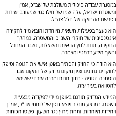
במסגרת עבודה סיכולית משולבת של שב"כ, אמ"ן
ומשטרת ישראל, עלה שמו של חילו כמי שמעורב ישירות
בפרשת ההחזקה של חלל צה"ל.
הוא נעצר בפעילות חשאית מיוחדת והובא מיד לחקירה
אינטנסיבית של חוקרי השב"כ והמשטרה. במהלך
החקירה, תחת לחץ הראיות והשאלות, נשבר המחבל
וחשף מידע דרמטי ומצמרר.
הוא הודה כי החזיק והסתיר באופן אישי את הגופה וסיפק
לחוקרים נתונים וציון מיקום מדויק של המקום שבו
הוטמנה הגופה - בתוך חנות ומבנה אזרחי ששימש
להסוואה בעיר עזה.
המידע המדויק תורגם באופן מיידי לפקודה מבצעית
בשטח. במבצע מורכב ויוצא דופן של לוחמי שב"כ, אמ"ן
ויחידות מיוחדות, ותחת מרוץ נגד השעון, פשטו הכוחות