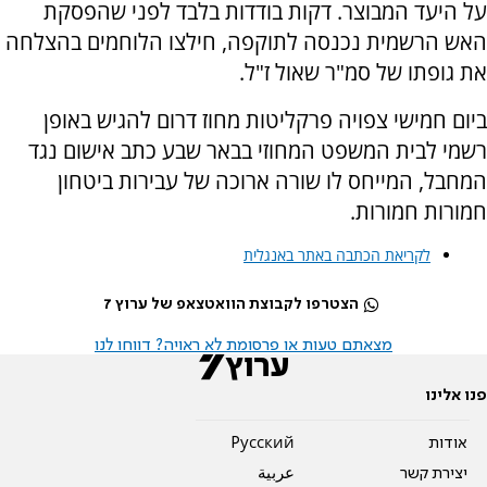
על היעד המבוצר. דקות בודדות בלבד לפני שהפסקת
האש הרשמית נכנסה לתוקפה, חילצו הלוחמים בהצלחה
את גופתו של סמ"ר שאול ז"ל.
ביום חמישי צפויה פרקליטות מחוז דרום להגיש באופן
רשמי לבית המשפט המחוזי בבאר שבע כתב אישום נגד
המחבל, המייחס לו שורה ארוכה של עבירות ביטחון
חמורות חמורות.
לקריאת הכתבה באתר באנגלית
הצטרפו לקבוצת הוואטצאפ של ערוץ 7
מצאתם טעות או פרסומת לא ראויה? דווחו לנו
פנו אלינו
אודות
Pусский
יצירת קשר
عربية