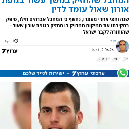
המחבל שהחזיק במשך עשור בגופת
אורון שאול עומד לדין
שנה וחצי אחרי מעצרו, נחשף כי המחבל אברהים חילו, סיפק
בחקירתו את המיקום המדויק בו החזיק בגופת אורון שאול -
שהוחזרה לקבר ישראל
עוזי ברוך
1 דקות
2.06.26, 14:41
צה"ל
חמאס
יניב עשור