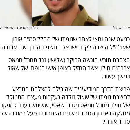
אורון שאול
צילום: באדיבות המשפחה
כמעט שנה וחצי לאחר שגופתו של החלל סמ"ר אורון
שאול ז"ל הושבה לקבר ישראל, נחשפת הדרך שבו אותרה.
הצהרת תובע הוגשה הבוקר (שלישי) נגד מחבל חמאס
אברהים חילו, אשר החזיק באופן אישי בגופתו של שאול
במשך עשור.
פריצת הדרך המודיעינית שהובילה להצלחת המבצע
להשבת גופתו של שאול נולדה בעקבות מעצרו הממוקד
של חילו, מחבל חמאס מגדוד שאטי, ששימש בעבר כמפקד
מחלקה בארגון הטרור ובשנים האחרונות פעל במסווה של
סוחר אזרחי.