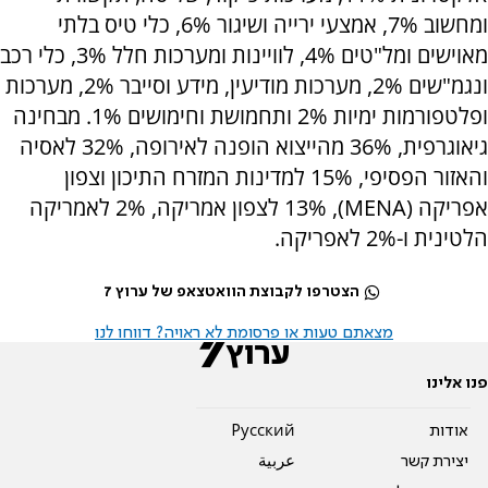
ומחשוב 7%, אמצעי ירייה ושיגור 6%, כלי טיס בלתי
מאוישים ומל"טים 4%, לוויינות ומערכות חלל 3%, כלי רכב
ונגמ"שים 2%, מערכות מודיעין, מידע וסייבר 2%, מערכות
ופלטפורמות ימיות 2% ותחמושת וחימושים 1%. מבחינה
גיאוגרפית, 36% מהייצוא הופנה לאירופה, 32% לאסיה
והאזור הפסיפי, 15% למדינות המזרח התיכון וצפון
אפריקה (MENA), 13% לצפון אמריקה, 2% לאמריקה
הלטינית ו-2% לאפריקה.
הצטרפו לקבוצת הוואטצאפ של ערוץ 7
מצאתם טעות או פרסומת לא ראויה? דווחו לנו
פנו אלינו
אודות
Pусский
יצירת קשר
عربية