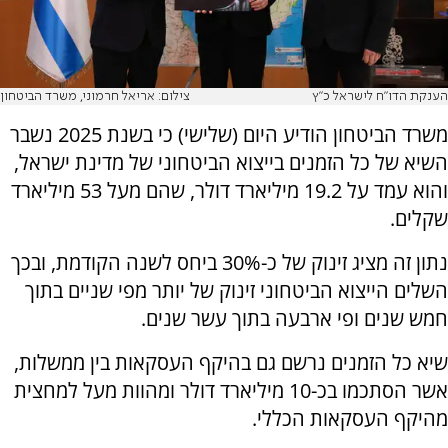
הענקת הדו"ח לישראל כ"ץ
צילום: אריאל חרמוני, משרד הביטחון
משרד הביטחון הודיע היום (שלישי) כי בשנת 2025 נשבר
השיא של כל הזמנים בייצוא הביטחוני של מדינת ישראל,
והוא עמד על 19.2 מיליארד דולר, שהם מעל 53 מיליארד
שקלים.
נתון זה מציג זינוק של כ-30% ביחס לשנה הקודמת, ובכך
השלים הייצוא הביטחוני זינוק של יותר מפי שניים בתוך
חמש שנים ופי ארבעה בתוך עשר שנים.
שיא כל הזמנים נרשם גם בהיקף העסקאות בין ממשלות,
אשר הסתכמו בכ-10 מיליארד דולר ומהוות מעל למחצית
מהיקף העסקאות הכללי.