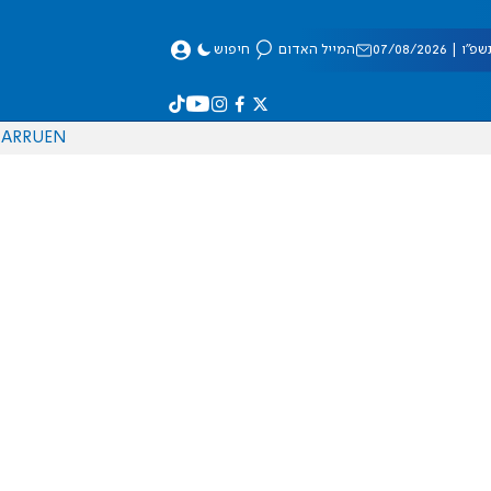
 07/08/2026
המייל האדום
חיפוש
AR
RU
EN