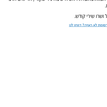
.
ושרו שירי קודש.
ומת לא ראויה? דווחו לנו