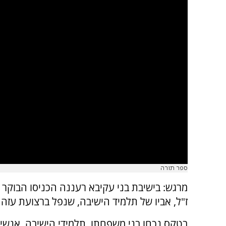
ספר תורה
מרגש: בישיבת בני עקיבא רעננה הכניסו הבוקר ס
ז"ל, אביו של תלמיד הישיבה, שנפל ברצועת עזה בינוא
בטקס נכחו בני משפחתו, תלמידי הישיבה, אנשי 