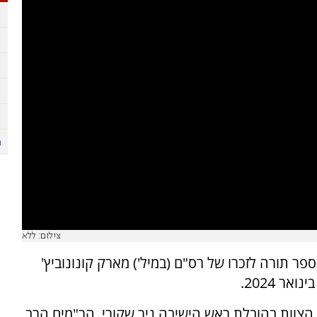
צילום: ללא
פר תורה לזכרו של רס"ם (במיל') מארק קונונוביץ'
ר 2024.
הצוות בהובלת ראש הישיבה ניר שקורי, הר"מים הרב