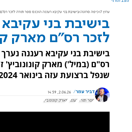
מצב תורני
ערוץ 7
כיפה סרוגה
בישיבת בני עקיבא רעננה הוכנס ספר תורה לזכר רס"ם 
בישיבת בני עקיבא 
לזכר רס"ם מארק קונ
בישיבת בני עקיבא רעננה נערך 
רס"ם (במיל') מארק קונונוביץ' ז
שנפל ברצועת עזה בינואר 2024.
דביר עמר
2.06.26, 14:59
ספר תורה
רעננה
מארק קונונוביץ'