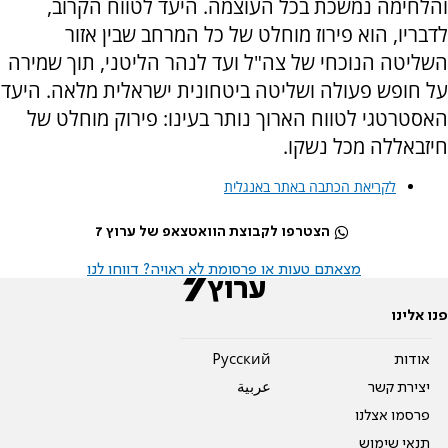
והלחימה נמשכת בכל העוצמה. היעד לטווח הקרוב,
לדבריו, הוא פירוז מוחלט של כל המרחב שבין אזור
השליטה הנוכחי של צה"ל ועד לנהר הליטני, תוך שמירה
על חופש פעולה ושליטה ביטחונית ישראלית מלאה. היעד
האסטרטגי לטווח הארוך נותר בעינו: פירוק מוחלט של
חיזבאללה מכל נשקו.
לקריאת הכתבה באתר באנגלית
הצטרפו לקבוצת הוואטצאפ של ערוץ 7
מצאתם טעות או פרסומת לא ראויה? דווחו לנו
פנו אלינו
אודות
Pусский
יצירת קשר
عربية
פרסמו אצלנו
תנאי שימוש