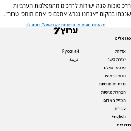
ח"כ סוכות פנה ישירות לח"כים מהמפלגות הערביות
שנכחו במקום "אנחנו נגרש אתכם כי אתם תומכי טרור".
מצאתם טעות או פרסומת לא ראויה? דווחו לנו
פנו אלינו
אודות
Pусский
יצירת קשר
عربية
פרסמו אצלנו
תנאי שימוש
מדיניות פרטיות
הצהרת נגישות
המייל האדום
עברית
English
מדורים