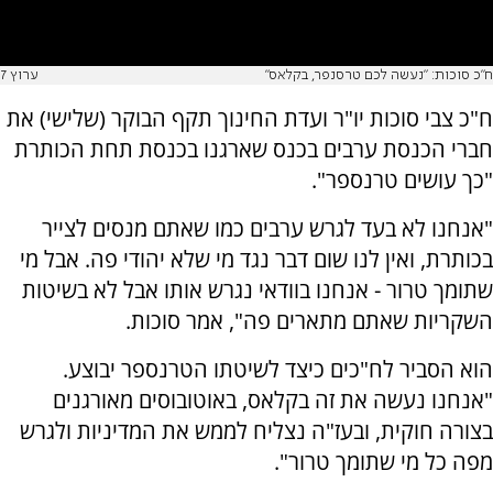
ח"כ סוכות: "נעשה לכם טרסנפר, בקלאס"
ערוץ 7
ח"כ צבי סוכות יו"ר ועדת החינוך תקף הבוקר (שלישי) את
חברי הכנסת ערבים בכנס שארגנו בכנסת תחת הכותרת
"כך עושים טרנספר".
"אנחנו לא בעד לגרש ערבים כמו שאתם מנסים לצייר
בכותרת, ואין לנו שום דבר נגד מי שלא יהודי פה. אבל מי
שתומך טרור - אנחנו בוודאי נגרש אותו אבל לא בשיטות
השקריות שאתם מתארים פה", אמר סוכות.
הוא הסביר לח"כים כיצד לשיטתו הטרנספר יבוצע.
"אנחנו נעשה את זה בקלאס, באוטובוסים מאורגנים
בצורה חוקית, ובעז"ה נצליח לממש את המדיניות ולגרש
מפה כל מי שתומך טרור".