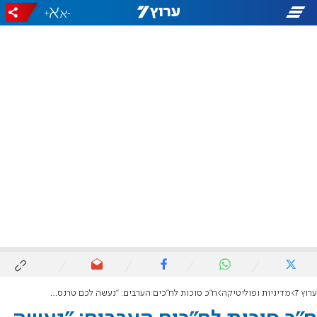
+
-
ערוץ 7
מדיניות ופוליטיקה
ח"כ סוכות לח"כים הערבים: "נעשה לכם טרנספר, אבל בקלאס"