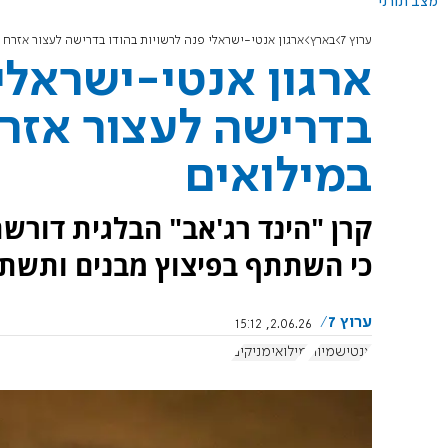
מצב תורני
ערוץ 7
בארץ
ארגון אנטי-ישראלי פנה לרשויות בהודו בדרישה לעצור אזרח 
ארגון אנטי-ישראלי
בדרישה לעצור אזר
במילואים
קרן "הינד רג'אב" הבלגית דורש
כי השתתף בפיצוץ מבנים ותשתי
ערוץ 7
2.06.26, 15:12
אנטישמיות
מילואימניקים