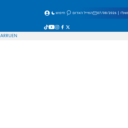
 07/08/2026
המייל האדום
חיפוש
AR
RU
EN