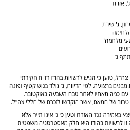
', אזרח
ון, ג' שירת
הלחימה
שעי מלחמה"
ועים
20, שבהם השתתף ג'
ה"ל, טוען כי הגיש לרשויות בהודו דו"ח חקירתי
נים ברצועה. לפי הדיווח, ג' נולד בגוש קטיף ופונה
 כלוחם יחד עם כמה מאחיו לאחר טבח השבעה באוקטובר.
רור של חמאס, אשר הוקדשו לזכרם של חללי צה"ל.
צא באמירה נגד האזרח וטען כי ג' אינו תייר אלא
ה זו לרשויות בהודו היא חלק מאסטרטגיה משפטית