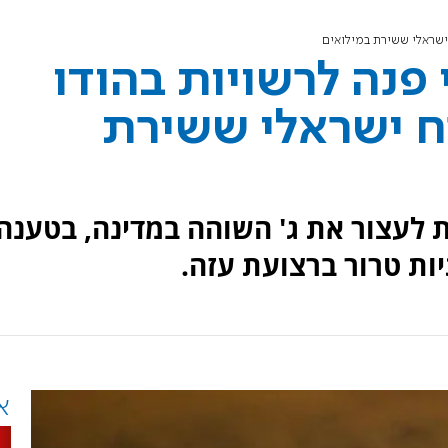
ישראלי ששירת במילואים
 פנה לרשויות בהודו
ח ישראלי ששירת
ת לעצור את ג' השוהה במדינה, בטענה
ות טרור ברצועת עזה.
א