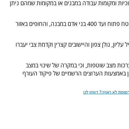
וכיות ומקומות עבודה במבנים או במקומות שמהם ניתן
כמו כן, תותר התקהלות של עד 100 בני אדם בשטח פתוח ועד 400 בני אדם במבנה, והחופים באזור
עליון, גולן צפון והיישובים קצרין וקדמת צבי יעברו
רכות מצב שוטפות, וכי במקרה של שינוי במצב
כן באמצעות הערוצים הרשמיים של פיקוד העורף
ומת לא ראויה? דווחו לנו