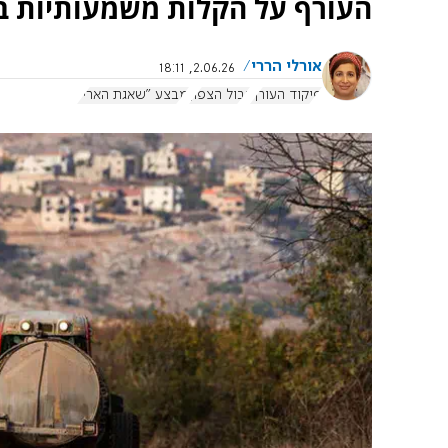
העורף על הקלות משמעותיות בה
אורלי הררי
2.06.26, 18:11
פיקוד העורף
גבול הצפון
מבצע "שאגת הארי"