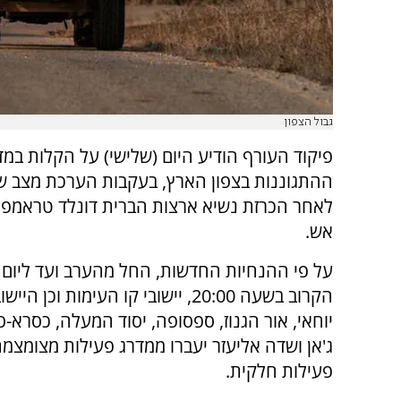
גבול הצפון
פיקוד העורף הודיע היום (שלישי) על הקלות במדי
ההתגוננות בצפון הארץ, בעקבות הערכת מצב 
לאחר הכרזת נשיא ארצות הברית דונלד טראמפ
אש.
על פי ההנחיות החדשות, החל מהערב ועד ליום 
הקרוב בשעה 20:00, יישובי קו העימות וכן ה
יוחאי, אור הגנוז, ספסופה, יסוד המעלה, כסרא-ס
ג'אן ושדה אליעזר יעברו ממדרג פעילות מצומצמ
פעילות חלקית.