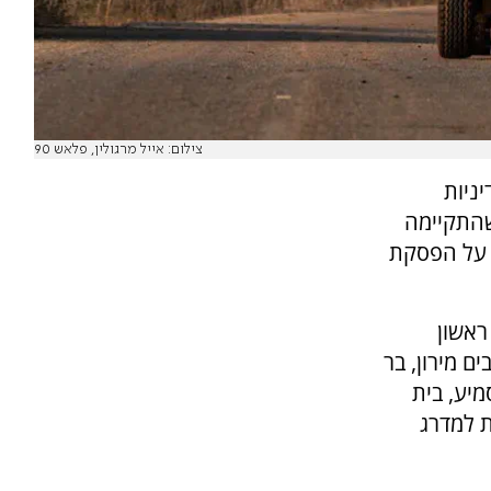
צילום: אייל מרגולין, פלאש 90
ניות
שהתקיימה
 על הפסקת
ראשון
יישובים מירון, בר
מיע, בית
ת למדרג