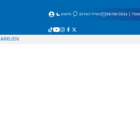
 08/08/2026
המייל האדום
חיפוש
AR
RU
EN