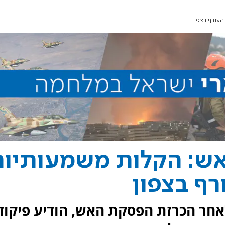
עורף בצפון
ש: הקלות משמעותיות
רף בצפון
חר הכרזת הפסקת האש, הודיע פיקוד