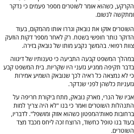
הקרקע, כשהוא אומר לשוטרים מספר פעמים כי נדקר
ומתקשה לנשום.
השוטרים אזקו את נובאק וגררו אותו מהמקום, בעוד
הדוקר נותר חופשי בשטח. רק לאחר מספר דקות הוזעק
צוות רפואי. בהמשך נקבע מותו של נובאק בזירה.
במהלך המשפט קבעה התביעה כי טענותיו של דיגווה
בדבר תקיפה ממניע גזעני היו שקריות. בית המשפט קבע
כי לא נמצאה כל ראיה לכך שנובאק השמיע אמירות
גזעניות כלשהן לפני שנדקר.
אביו של הנרי, מארק נובאק, מתח ביקורת חריפה על
התנהלות השוטרים ואמר כי בנו "לא היה צריך למות
ברחובות סאות'המפטון כשהוא אזוק ומושפל". לדבריו,
בעוד בנו טופל כחשוד, הרוצח זכה ליחס מכבד מצד
השוטרים.