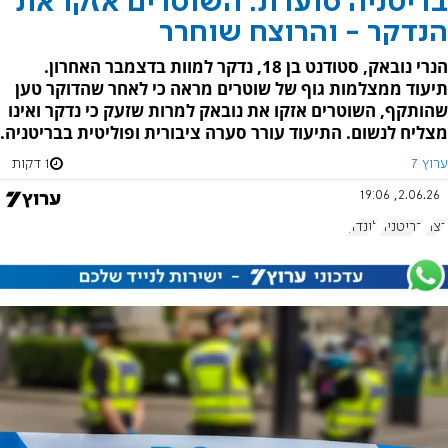
בריטניה סוערת: השוטרים אזקו את
הנדקר - והרוצח שוחרר
הנרי נובאק, סטודנט בן 18, נדקר למוות בדצמבר האחרון.
תיעוד ממצלמות גוף של שוטרים מראה כי לאחר שהדוקר טען
שהותקף, השוטרים אזקו את נובאק למרות שזעק כי נדקר ואינו
מצליח לנשום. התיעוד עורר סערה ציבורית ופוליטית בבריטניה.
ערוץ 7
1 דקות
2.06.26, 19:06
רצח
בריטניה
לונדון