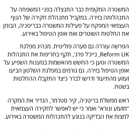
המשטרה המקומית כבר התנצלה בפני המשפחה על
התנהלותה בזירה. במקביל מתנהלת חקירה של הגוף
העצמאי המפקח על פעילות המשטרה בבריטניה, הבוחן
את החלטות השוטרים ואת אופן הטיפול באירוע.
הפרשה עוררה גם סערה פוליטית. מנהיג מפלגת
Reform UK, נייג'ל פרג', תקף בחריפות את התנהלות
המשטרה וטען כי החשש מהאשמות בגזענות השפיע על
אופן הטיפול בזירה. גם גורמים במפלגת השלטון הביעו
זעזוע מהתיעוד ודרשו לברר כיצד התקבלו ההחלטות
בשטח.
ראש ממשלת בריטניה, קיר סטרמר, הגדיר את המקרה
"מזעזע ונורא" ואמר כי יש לאפשר לחקירה העצמאית
למצות את הבדיקה בנוגע להתנהלות המשטרה באירוע.