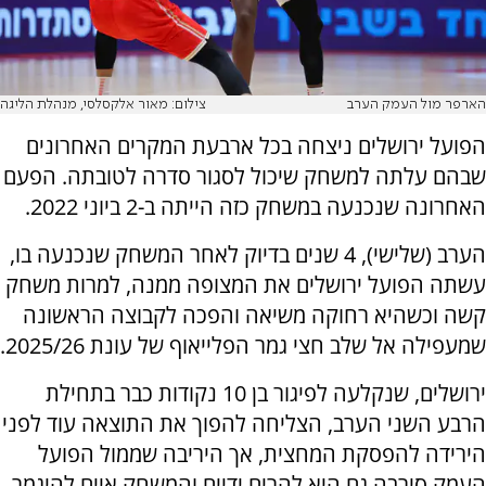
הארפר מול העמק הערב
צילום: מאור אלקסלסי, מנהלת הליגה
הפועל ירושלים ניצחה בכל ארבעת המקרים האחרונים
שבהם עלתה למשחק שיכול לסגור סדרה לטובתה. הפעם
האחרונה שנכנעה במשחק כזה הייתה ב-2 ביוני 2022.
הערב (שלישי), 4 שנים בדיוק לאחר המשחק שנכנעה בו,
עשתה הפועל ירושלים את המצופה ממנה, למרות משחק
קשה וכשהיא רחוקה משיאה והפכה לקבוצה הראשונה
שמעפילה אל שלב חצי גמר הפלייאוף של עונת 2025/26.
ירושלים, שנקלעה לפיגור בן 10 נקודות כבר בתחילת
הרבע השני הערב, הצליחה להפוך את התוצאה עוד לפני
הירידה להפסקת המחצית, אך היריבה שממול הפועל
העמק סירבה גם היא להרים ידיים והמשחק איים להיגמר