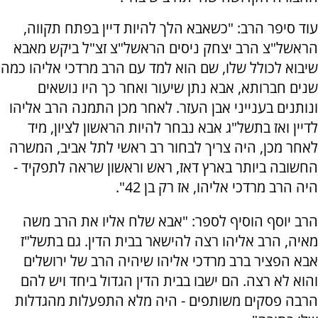
עוד סיפר הרב: "כשאבא הלך להיות דיין בפתח תקווה,
הראשל"צ הרב יצחק ניסים הראשל"צ זצ"ל ביקש מאבא
שיבוא לכולל שלו, שם הוא למד עם הרב מרדכי אליהו כמה
שנים חברותא, אבא נתן שיעור ואחר כך היו נושאים
ונותנים בענייני אבן העזר. לאחר מכן התמנה הרב אליהו
לדיין ואז בתשל"ג אבא נבחר להיות הראשון לציון, מיד
לאחר מכן, היה צריך לבחור רב ראשי לתל אביב, המשרה
החשובה ביותר בארץ דאז, ראש וראשון שראה לתפקיד -
היה הרב מרדכי אליהו, אז רק בן 42".
הרב יוסף הוסיף לספר: "אבא שלח אליו את הרב משה
מאיה, הרב אליהו רצה להישאר בבית הדין. גם בתשל"ז
אבא הפציר ברב מרדכי אליהו שיהיה הרב של ירושלים
והוא לא רצה. הם ישבו בבית הדין הגדול ביחד ויש להם
הרבה פסקים משותפים - היה מלא התפעלות מהגדלות