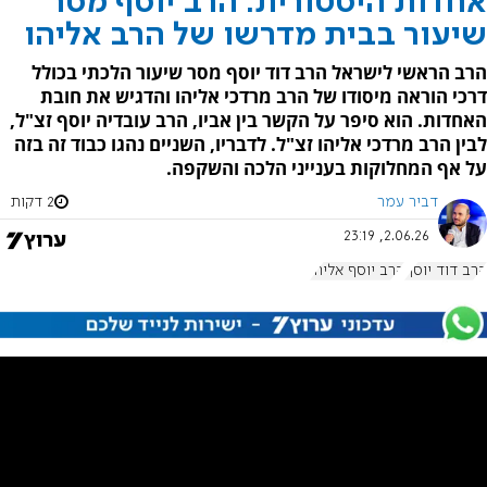
אחדות היסטורית: הרב יוסף מסר
שיעור בבית מדרשו של הרב אליהו
הרב הראשי לישראל הרב דוד יוסף מסר שיעור הלכתי בכולל
דרכי הוראה מיסודו של הרב מרדכי אליהו והדגיש את חובת
האחדות. הוא סיפר על הקשר בין אביו, הרב עובדיה יוסף זצ"ל,
לבין הרב מרדכי אליהו זצ"ל. לדבריו, השניים נהגו כבוד זה בזה
על אף המחלוקות בענייני הלכה והשקפה.
דביר עמר
2 דקות
2.06.26, 23:19
הרב דוד יוסף
הרב יוסף אליהו