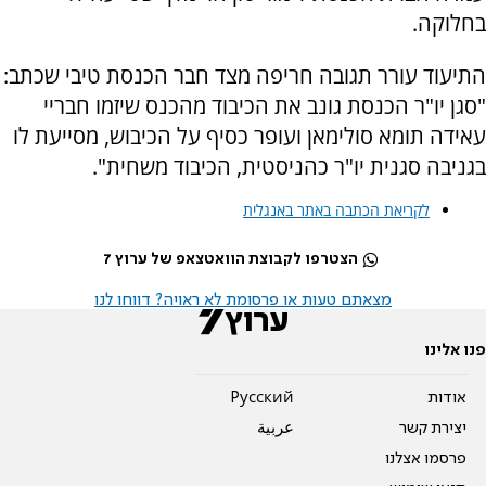
בחלוקה.
התיעוד עורר תגובה חריפה מצד חבר הכנסת טיבי שכתב:
"סגן יו"ר הכנסת גונב את הכיבוד מהכנס שיזמו חבריי
עאידה תומא סולימאן ועופר כסיף על הכיבוש, מסייעת לו
בגניבה סגנית יו"ר כהניסטית, הכיבוד משחית".
לקריאת הכתבה באתר באנגלית
הצטרפו לקבוצת הוואטצאפ של ערוץ 7
מצאתם טעות או פרסומת לא ראויה? דווחו לנו
פנו אלינו
אודות
Pусский
יצירת קשר
عربية
פרסמו אצלנו