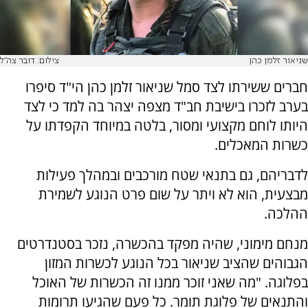
שניאור זלמן כהן
צילום: דובר צה"ל
חברים ששירתו לצד סמל שניאור זלמן כהן הי"ד סיפרו
בערב לזכרו בישיבת חב"ד מצפה יצהר בה למד כי לצד
היותו לוחם מקצועי ומסור, בלטה במיוחד הקפדתו על
כשרות המאכלים.
לדבריהם, גם בתנאי שטח מורכבים ובמהלך פעילות
מבצעית, הוא לא ויתר על שום פרט הנוגע לשמירת
ההלכה.
מנחם מימוני, שהיה מפקד בהכשרה, נזכר בסטנדרטים
הגבוהים שהציב שניאור בכל הנוגע לכשרות המזון
בפלוגה. "מה שאני זוכר ממנו זה הכשרות של האוכל
והתנאים של פלוגת תומר. כל פעם שהגיעו תרומות