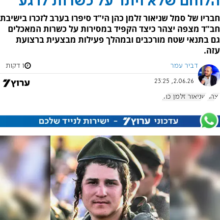
הלוחם שלא ויתר על כשרות לרגע
חבריו של סמל שניאור זלמן כהן הי"ד סיפרו בערב לזכרו בישיבת
חב"ד מצפה יצהר כיצד הקפיד במסירות על כשרות המאכלים
גם בתנאי שטח מורכבים ובמהלך פעילות מבצעית ברצועת
עזה.
דביר עמר
1 דקות
2.06.26, 23:25
יצהר
שניאור זלמן כהן