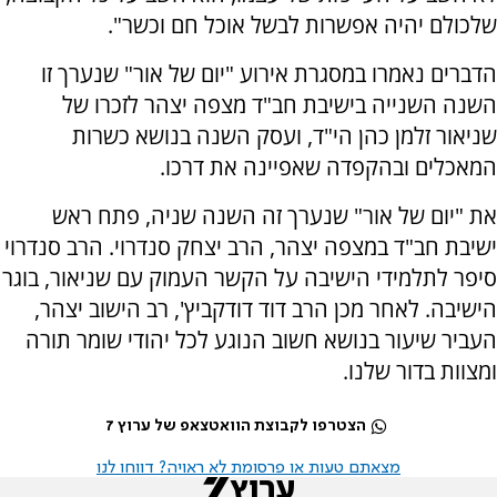
שלכולם יהיה אפשרות לבשל אוכל חם וכשר".
הדברים נאמרו במסגרת אירוע "יום של אור" שנערך זו
השנה השנייה בישיבת חב"ד מצפה יצהר לזכרו של
שניאור זלמן כהן הי"ד, ועסק השנה בנושא כשרות
המאכלים ובהקפדה שאפיינה את דרכו.
את "יום של אור" שנערך זה השנה שניה, פתח ראש
ישיבת חב"ד במצפה יצהר, הרב יצחק סנדרוי. הרב סנדרוי
סיפר לתלמידי הישיבה על הקשר העמוק עם שניאור, בוגר
הישיבה. לאחר מכן הרב דוד דודקביץ', רב הישוב יצהר,
העביר שיעור בנושא חשוב הנוגע לכל יהודי שומר תורה
ומצוות בדור שלנו.
הצטרפו לקבוצת הוואטצאפ של ערוץ 7
מצאתם טעות או פרסומת לא ראויה? דווחו לנו