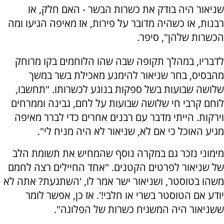
שניאור היה בודק את כשרות הבשר - האם חלק, או
רבנות, או כשהיה מדובר על פירות, אז מאיפה הגיעו ומה
הכשרות שלהן", סיפר.
לדבריו, במהלך תקופה שבה שהו הלוחמים בקו מרוחק
מהבסיס, בחר שניאור להימנע מאכילת בשר במשך
שלושה שבועות בשל ספקות בנוגע לכשרותו. "תחשבו,
לוחם קרבי חי שלושה שבועות על לחם, גבינה וממרחים
וירקות. הייתי מדבר עם רבנים אחרים כדי לברר מאיפה
מגיע האוכל כי אם לא, שניאור לא היה מניח לי".
מימוני נזכר גם במקרה נוסף שהמחיש את תשומת הלב
של שניאור לפרטים הקטנים. "אחד החיילים רצה לחמם
משהו בטוסטר, ושניאור ישר אמר לו, 'השתגעת? אתה לא
יודע אם הטוסטר בשרי או חלבי!'. אז כן, אפשר לומר
ששניאור היה המשגיח כשרות של הפלוגה".