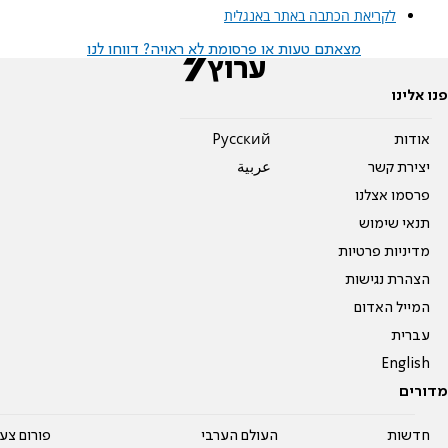
לקריאת הכתבה באתר באנגלית
מצאתם טעות או פרסומת לא ראויה? דווחו לנו
פנו אלינו
אודות
Pусский
יצירת קשר
عربية
פרסמו אצלנו
תנאי שימוש
מדיניות פרטיות
הצהרת נגישות
המייל האדום
עברית
English
מדורים
חדשות
העולם הערבי
פורום צע