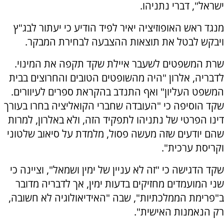
ישראל", דברי נתניהו.
מנגד ראש האופוזיציה יאיר לפיד הודיע כי יעתור לבג"ץ
ויבקש לבטל את תוצאות ההצבעה לבחירת המבקר.
שרת המשפטים לשעבר איילת שקד תקפה את המינוי.
לדבריה, אלרון "היה מהשופטים הטובים והחרוצים בבית
המשפט העליון" ואף התנדב בהקראת ספרים לעיוורים.
שקד הוסיפה כי "העובדה שחברי הקואליציה בחרו בעורך
דינו הפרטי של נתניהו לתפקיד הזה, ולא באלרון, למרות
שהם יודעים שזה מעשה פסול, מלמדת על סיאוב שלטוני
וקריסת ערכית".
שקד הדגישה כי "זה לא עניין של ימין ושמאל", וציינה כי
שני המועמדים מחזיקים בדעות ימין, אך לדבריה מדובר
ב"פרימת הממלכתיות", שבה "האידיאולוגיה לא חשובה,
רק הנאמנות האישית".