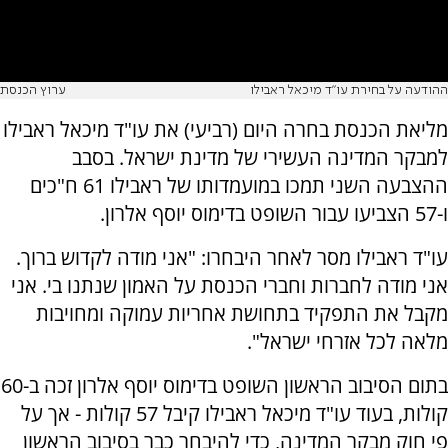
ההודעה על בחירת עו"ד מיכאל ראבילו
ערוץ הכנסת
מליאת הכנסת בחרה היום (רביעי) את עו"ד מיכאל ראבילו
למבקר המדינה העשירי של מדינת ישראל. בסבב
ההצבעה השני תמכו במועמדותו של ראבילו 61 ח"כים
ו-57 הצביעו עבור השופט בדימוס יוסף אלרון.
עו"ד ראבילו מסר לאחר היבחרו: "אני מודה לקדוש ברוך.
אני מודה לחברות וחברי הכנסת על האמון שנתנו בי. אני
מקבל את התפקיד בתחושת אחריות עמוקה ומחויבות
מלאה לכל אזרחי ישראל".
בתום הסיבוב הראשון השופט בדימוס יוסף אלרון זכה ב-60
קולות, בעוד עו"ד מיכאל ראבילו קיבל 57 קולות - אך על
פי חוק מבקר המדינה, כדי להיבחר כבר בסיבוב הראשון