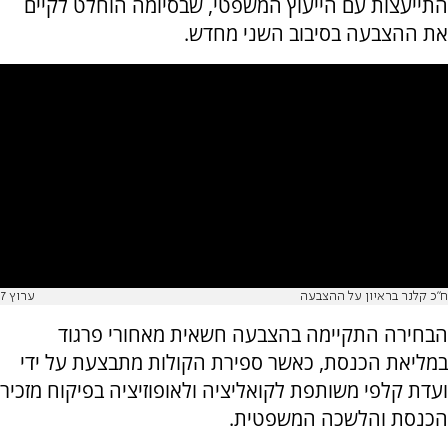
התייעצות עם הייעוץ המשפטי, שבסיומה הוחלט לקיים
את ההצבעה בסיבוב השני מחדש.
ח"כ קלנר בראיון על ההצבעה
ערוץ 7
הבחירה התקיימה בהצבעה חשאית מאחורי פרגוד
במליאת הכנסת, כאשר ספירת הקולות מתבצעת על ידי
ועדת קלפי משותפת לקואליציה ולאופוזיציה בפיקוח מזכיר
הכנסת והלשכה המשפטית.