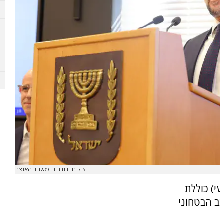
צילום: דוברות משרד האוצר
יעי) כוללת
ב הבטחוני