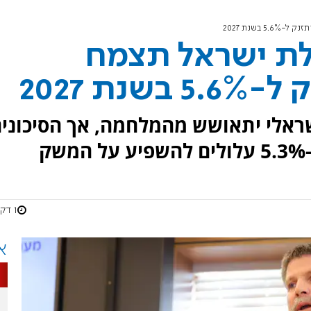
OEC: כלכלת ישראל תצמח
OE, המשק הישראלי יתאושש מהמלחמה, אך הסיכוני
ק
1 דקות
א