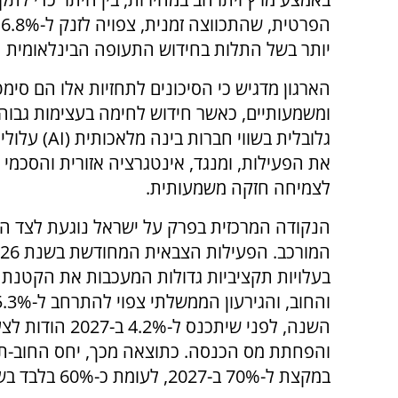
יותר בשל התלות בחידוש התעופה הבינלאומית ה
הארגון מדגיש כי הסיכונים לתחזיות אלו הם סימט
ומשמעותיים, כאשר חידוש לחימה בעצימות גבוה
גלובלית בשווי חברות ב
את הפעילות, ומנגד, אינטגרציה אזורית והסכמי ס
לצמיחה חזקה משמעותית.
הנקודה המרכזית בפרק על ישראל נוגעת לצד ה
בעלויות תקציביות גדולות המעכבות את הקטנת ה
במקצת ל-70% ב-2027, לעומת כ-60% בלבד בשנת 2022.