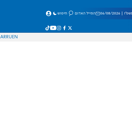
 06/08/2026
המייל האדום
חיפוש
AR
RU
EN