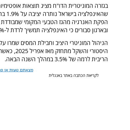
בגזרה המוניטרית הדו"ח מציג תוצאות אופטימיו
הפקת האנרגיה מהגז הטבעי המקומי שמבודדת א
ובארגון סבורים כי האינפלציה תמשיך לרדת ל-2.3% השנה ול-2.1% ב-2027.
הניהול המוניטרי היציב וחבילת המסים שמרו על
הריבית לרמה של 3.5% במהלך השנה הבאה.
מצאתם טעות או פרס
לקריאת הכתבה באתר באנגלית