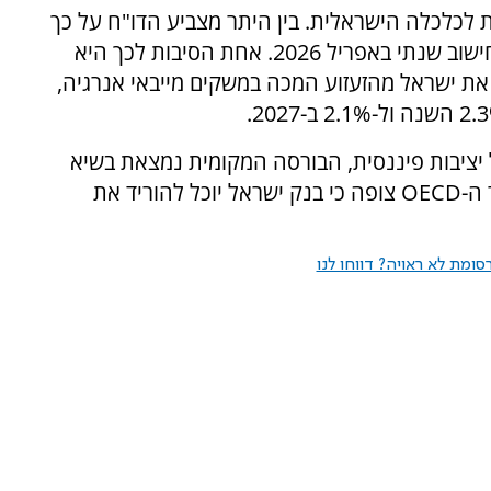
ת לכלכלה הישראלית. בין היתר מצביע הדו"ח על כך
שהאינפלציה בישראל נותרה יציבה על 1.9% בחישוב שנתי באפריל 2026. אחת הסיבות לכך היא
ת ישראל מהזעזוע המכה במשקים מייבאי אנרגיה,
 יציבות פיננסית, הבורסה המקומית נמצאת בשיא
היסטורי והשקל מתחזק מאז אפריל 2025, כאשר ה-OECD צופה כי בנק ישראל יוכל להוריד את
ומת לא ראויה? דווחו לנו