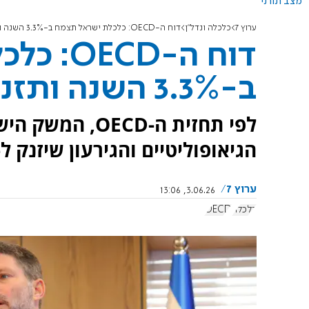
מצב תורני
ערוץ 7
כלכלה ונדל"ן
דוח ה-OECD: כלכלת ישראל תצמח ב-3.3% השנה ותזנק ל-5.6% בשנת 2027
דוח ה-D
ב-3.3% השנה ותזנק ל-5.6% בשנת 2027
לפי תחזית ה-CD
הגיאופוליטיים והגירעון שיזנק ל-5.3% עלולים להשפיע על המש
ערוץ 7
3.06.26, 13:06
כלכלה
OECD