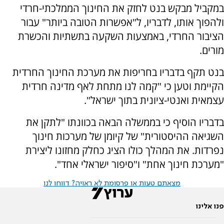
במקביל מבקש בנט לחזק את החינוך הממלכתי-חרדי
ולהפוך אותו, לדבריו, ל"אפשרות הטובה ביותר" עבור
הציבור החרדי, באמצעות השקעה בתשתיות והכשרת
מורים.
בנט תקף בדבריו בחריפות את מערכת החינוך החרדית
הקיימת וטען כי "קמה לנו מתחת לאף מדינה חרדית
עצמאית ואנטי-ציונית בתוך ישראל".
בדבריו הוסיף כי בממשלה הבאה בכוונתו "לתקן את
השגיאה ההיסטורית" של קיומן של מערכות חינוך
נפרדות. את המהלך כולו הציג כחלק מחזונו ליצירת
"מערכת חינוך אחת" ו"סיפור ישראלי אחד".
מצאתם טעות או פרסומת לא ראויה? דווחו לנו
פנו אלינו