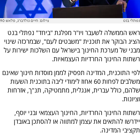
נפתלי בנט
צילום: חיים גולדברג, פלאש 90
ראש הממשלה לשעבר ויו"ר מפלגת "ביחד" נפתלי בנט
הציג הבוקר את תוכנית "משבטים לעם", שבמרכזה שינוי
מבני של מערכת החינוך בישראל עם השלכות ישירות על
רשתות החינוך החרדיות העצמאיות.
לפי התוכנית, המדינה תפסיק לממן מוסדות חינוך שאינם
משלבים לפחות 60 אחוז לימודי ליבה בתוכנית השעות
שלהם, כולל עברית, אנגלית, מתמטיקה, תנ"ך, אזרחות
וציונות.
רשתות החינוך החרדיות, החינוך העצמאי ובני יוסף,
יידרשו להתאים את עצמן למתווה או להסתכן באובדן
תקציבי המדינה.