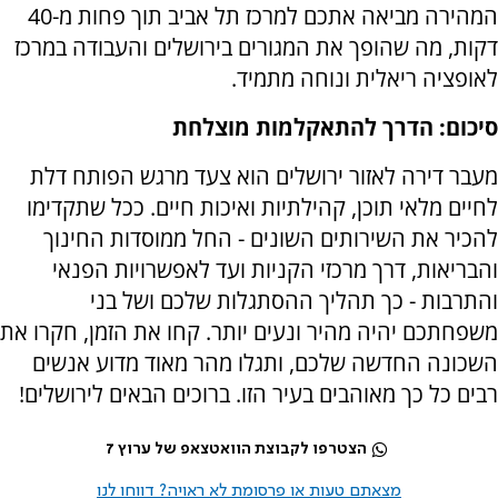
המהירה מביאה אתכם למרכז תל אביב תוך פחות מ-40
דקות, מה שהופך את המגורים בירושלים והעבודה במרכז
לאופציה ריאלית ונוחה מתמיד.
סיכום: הדרך להתאקלמות מוצלחת
מעבר דירה לאזור ירושלים הוא צעד מרגש הפותח דלת
לחיים מלאי תוכן, קהילתיות ואיכות חיים. ככל שתקדימו
להכיר את השירותים השונים - החל ממוסדות החינוך
והבריאות, דרך מרכזי הקניות ועד לאפשרויות הפנאי
והתרבות - כך תהליך ההסתגלות שלכם ושל בני
משפחתכם יהיה מהיר ונעים יותר. קחו את הזמן, חקרו את
השכונה החדשה שלכם, ותגלו מהר מאוד מדוע אנשים
רבים כל כך מאוהבים בעיר הזו. ברוכים הבאים לירושלים!
הצטרפו לקבוצת הוואטצאפ של ערוץ 7
מצאתם טעות או פרסומת לא ראויה? דווחו לנו