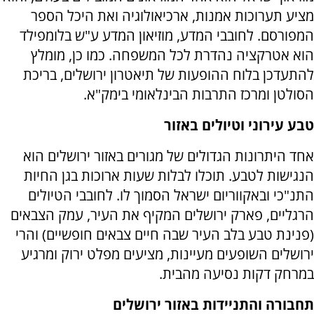
מציע תערוכות אמנות, ארכיאולוגיה ואת היכל הספר
המפורסם. לחובבי המדע, מוזיאון המדע ע"ש בלומפילד
הוא אטרקציה נהדרת לכל המשפחה. כמו כן, מומלץ
להתעדכן בלוח ההופעות של תיאטרון ירושלים, בריכת
הסולטן ומרכז התרבות הבינלאומי בימק"א.
טבע עירוני וטיולים באזור
אחד היתרונות הגדולים של מגורים באזור ירושלים הוא
הנגישות לטבע. תוכלו לבלות שעות ארוכות בגן החיות
התנ"כי ובאקווריום ישראל הסמוך לו. לחובבי הטיולים
הרגליים, פארק ירושלים המקיף את העיר, עמק הצבאים
(פנינת טבע בלב העיר שבה חיים צבאים חופשיים) והרי
ירושלים השופעים מעיינות, מציעים מפלט ירוק ומרגיע
במרחק דקות נסיעה מהבית.
תחבורה והתניידות באזור ירושלים