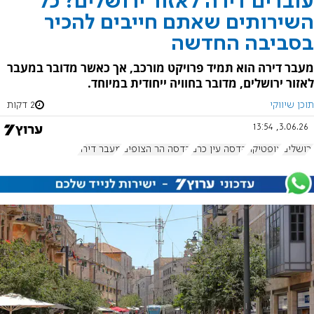
עוברים דירה לאזור ירושלים? כל
השירותים שאתם חייבים להכיר
בסביבה החדשה
מעבר דירה הוא תמיד פרויקט מורכב, אך כאשר מדובר במעבר
לאזור ירושלים, מדובר בחוויה ייחודית במיוחד.
תוכן שיווקי
2 דקות
3.06.26, 13:54
ירושלים
אופטיקה
הדסה עין כרם
הדסה הר הצופים
מעבר דירה