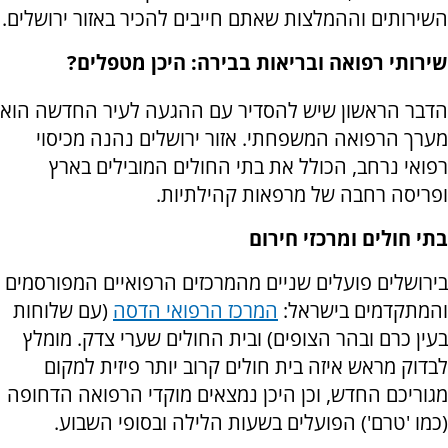
השירותים וההמלצות שאתם חייבים להכיר באזור ירושלים.
שירותי רפואה ובריאות בבירה: היכן מטפלים?
הדבר הראשון שיש להסדיר עם ההגעה לעיר החדשה הוא
מערך הרפואה המשפחתי. אזור ירושלים נהנה מכיסוי
רפואי נרחב, הכולל את בתי החולים המובילים בארץ
ופריסה רחבה של מרפאות קהילתיות.
בתי חולים ומרכזי חירום
בירושלים פועלים שניים מהמרכזים הרפואיים המפורסמים
והמתקדמים בישראל:
המרכז הרפואי הדסה
(עם שלוחות
בעין כרם ובהר הצופים) ובית החולים שערי צדק. מומלץ
לבדוק מראש איזה בית חולים קרוב יותר פיזית למקום
מגוריכם החדש, וכן היכן נמצאים מוקדי הרפואה הדחופה
(כמו 'טרם') הפועלים בשעות הלילה ובסופי השבוע.