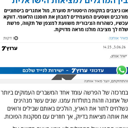
בין המרגלים למציאות הישראלית
אנו ניצבים בתקופה היסטורית סוערת, מול אתגרים ביטחוניים
מורכבים ושסעים המעמידים למבחן את חוסננו הלאומי. דווקא
עכשיו, כשהרוח הציבורית משוועת למצפן של תקווה, פרשת
שלח לך מציבה מולנו מראה מדויקת.
מאיר אוחנה
1 דקות
3.06.26, 14:23
מאיר אוחנה
והתחזקתם, יוצר מאיר אוחנה
במרכזה של הפרשה עומד אחד המשברים העמוקים ביותר
של אמונה וזהות בתולדות עמנו. שנים עשר מנהיגים
נשלחים לתור את הארץ, הולכים באותם שבילים ורואים
את אותה מציאות בדיוק, אך חוזרים עם מסקנות הפוכות.