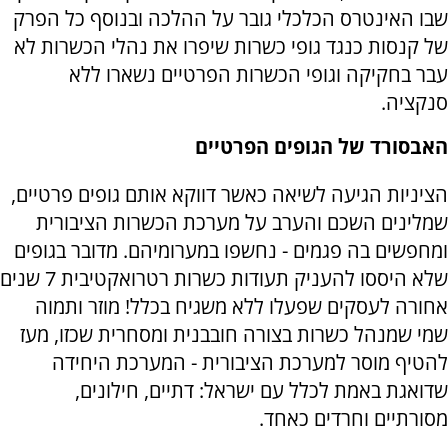
שבו האינטרס הכלכלי גובר על ההלכה ובנוסף כל הפרק
של קנסות כנגד גופי כשרות שיפרו את נהלי הכשרות לא
עבר בחקיקה וגופי הכשרות הפרטיים נשארו ללא
סנקציה.
האבסורד של הגופים הפרטיים
הציניות הגיעה לשיאה כאשר דווקא אותם גופים פרטיים,
שמלינים השכם והערב על מערכת הכשרות הציבורית
ומחפשים בה פגמים - נחשפו במערומיהם. מדובר בגופים
שלא היססו להעניק תעודות כשרות רטרואקטיבית 7 שנים
אחורה לעסקים שפעלו ללא משגיח בכלל! מוזר ותמוה
שמי שמנהל כשרות בצורה חובבנית ומסחרית שכזו, מעז
להטיף מוסר למערכת הציבורית - המערכת היחידה
שדואגת באמת לכלל עם ישראל: דתיים, חילונים,
מסורתיים וחרדים כאחד.