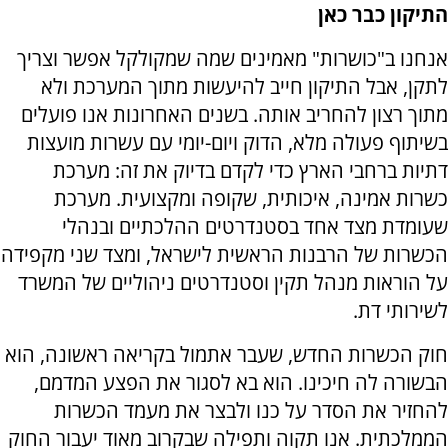
התיקון כבר כאן
אנחנו ב"כושרות" מאמינים שמה שמקולקל אפשר וצריך
לתקן, אבל התיקון חייב להיעשות מתוך המערכת ולא
מתוך רצון להחריב אותה. בשנים האחרונות אנו פועלים
בשיתוף פעולה מלא, הדוק ויום-יומי עם עשרות מועצות
דתיות ברחבי הארץ כדי לקדם בדיוק את זה: מערכת
כשרות אמינה, איכותית, שקופה ומקצועית. מערכת
שעומדת מצד אחד בסטנדרטים ההלכתיים ובנהלי
הכשרות של הרבנות הראשית לישראל, ומצד שני מקפידה
על הוראות מנהל תקין וסטנדרטים ניהוליים של המשרד
לשירותי דת.
חוק הכשרות החדש, שעבר אתמול בקריאה ראשונה, הוא
הבשורה לה חיכינו. הוא בא לסגור את הפצע המדמם,
להחזיר את הסדר על כנו ולבצר את מעמד הכשרות
הממלכתית. אנו תקוה ותפילה שבקרוב מאוד יעבור החוק