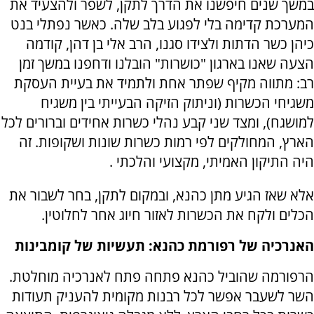
במשך שנים חיפשנו את הדרך לתקן, לשפר ולהצעיד את
המערכת קדימה בלי לפגוע בלב שלה. כאשר נפתלי בנט
כיהן כשר הדתות ולצידו סגנו, הרב אלי בן דהן, קודמה
הצעה שאנו בארגון "כושרות" הובלנו ודחפנו במשך זמן
רב: מתווה מקיף שפתר אחת ולתמיד את בעיית העסקת
משגיחי הכשרות (וניתוק הזיקה הבעייתי בין משגיח
למושגח), ומצד שני קבע נהלי כשרות אחידים וברורים לכל
הארץ, המחולקים לפי רמות כשרות שונות ושקופות. זה
היה התיקון האמיתי, מקצועי והלכתי .
אלא שאז הגיע מתן כהנא, ובמקום לתקן, בחר לשבור את
הכלים ולקח את הכשרות לאזור חיוג אחר לחלוטין.
האנרכיה של רפורמת כהנא: תעשיות של קומבינות
הרפורמה שהוביל כהנא פתחה פתח לאנרכיה מוחלטת.
השר לשעבר אפשר לכל רבנות מקומית להעניק תעודות