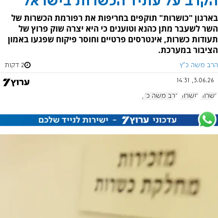
הקרב על עתיד הכשרות בישראל
בארגון "כושרות" תוקפים בחריפות את רפורמת הכשרות של
השר לשעבר מתן כהנא וטוענים כי היא יצרה שוק פרוץ של
תעודות כשרות, אינטרסים פרטיים וחוסר פיקוח שפגעו באמון
הציבור במערכת.
הרב משה כ"ץ
2 דקות
3.06.26, 14:31
כשרות
כושרות
הרב משה כ"ץ