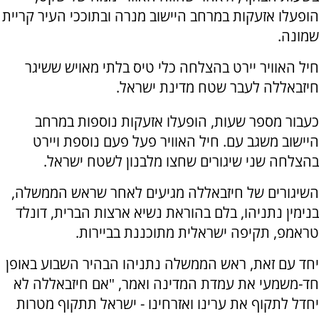
הופעלו אזעקות במרחב היישוב מנרה ובתוככי העיר קריית
שמונה.
חיל האוויר יירט בהצלחה כלי טיס בלתי מאויש ששיגר
חיזבאללה לעבר שטח מדינת ישראל.
כעבור מספר שעות, הופעלו אזעקות נוספות במרחב
היישוב משגב עם. חיל האוויר פעל פעם נוספת ויירט
בהצלחה שני שיגורים שחצו מלבנון לשטח ישראל.
השיגורים של חיזבאללה מגיעים לאחר שראש הממשלה,
בנימין נתניהו, בלם בהוראת נשיא ארצות הברית, דונלד
טראמפ, תקיפה ישראלית מתוכננת בביירות.
יחד עם זאת, ראש הממשלה נתניהו הבהיר השבוע באופן
חד-משמעי את עמדת המדינה ואמר, "אם חיזבאללה לא
יחדל לתקוף את ערינו ואזרחינו - ישראל תתקוף מטרות