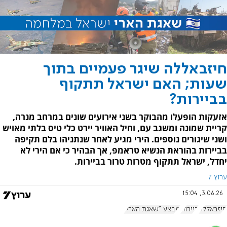
חיזבאללה שיגר פעמיים בתוך
שעות; האם ישראל תתקוף
בביירות?
אזעקות הופעלו מהבוקר בשני אירועים שונים במרחב מנרה,
קריית שמונה ומשגב עם, וחיל האוויר יירט כלי טיס בלתי מאויש
ושני שיגורים נוספים. הירי מגיע לאחר שנתניהו בלם תקיפה
בביירות בהוראת הנשיא טראמפ, אך הבהיר כי אם הירי לא
יחדל, ישראל תתקוף מטרות טרור בביירות.
ערוץ 7
3.06.26, 15:04
חיזבאללה
ביירות
מבצע "שאגת הארי"