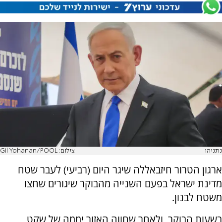
נתניהו
צילום: Gil Yohanan/POOL
ארגון הטרור חיזבאללה שיגר היום (רביעי) לעבר שטח
מדינת ישראל בפעם השנייה מהבוקר שיגורים שחצו
משטח לבנון.
בשעות הבוקר, ולאחר שחווה האזור יממה של שקט,