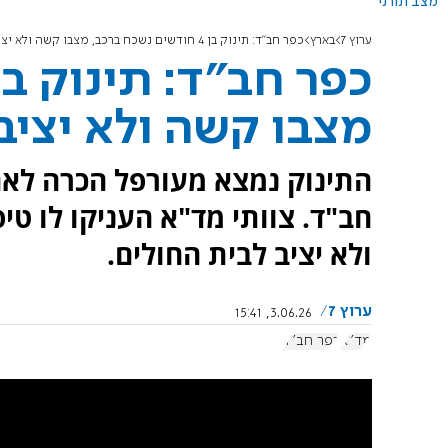
מצב תורני
ערוץ 7
בארץ
כפר חב"ד: תינוק בן 4 חודשים נשכח ברכב, מצבו קשה ולא יציב
מצבו קשה ולא יציב
התינוק נמצא מעורפל הכרה לאח
חב"ד. צוותי מד"א העניקו לו טיפ
ולא יציב לבית החולים.
ערוץ 7
3.06.26, 15:41
מד"א
כפר חב"ד