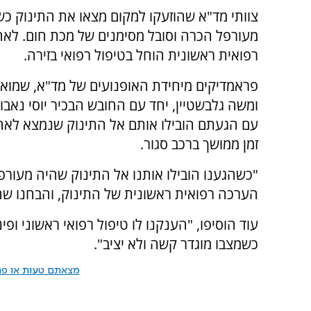
צוותי מד"א שהוזעקו למקום מצאו את התינוק כ
מעורפל הכרה וסובל מסימנים של מכת חום. לא
רפואית ראשונית הוחל בטיפול רפואי בזירה.
פראמדיקים מיחידת האופנועים של מד"א, שמואל
ומשה גלבשטיין, יחד עם החובש הבכיר יוסי נאבול,
עם הגעתם הובילו אותם אל התינוק שנמצא לא
זמן ממושך ברכב סגור.
"כשהגענו הובילו אותנו אל התינוק שהיה מעורפ
הערכה רפואית ראשונית של התינוק, והבחנו שהו
עוד הוסיפו, "הענקנו לו טיפול רפואי ראשוני ופי
כשמצבו מוגדר קשה ולא יציב".
מצאתם טעות או פרס