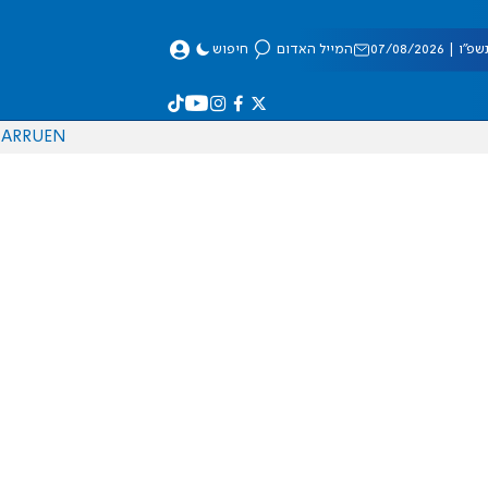
 07/08/2026
המייל האדום
חיפוש
AR
RU
EN