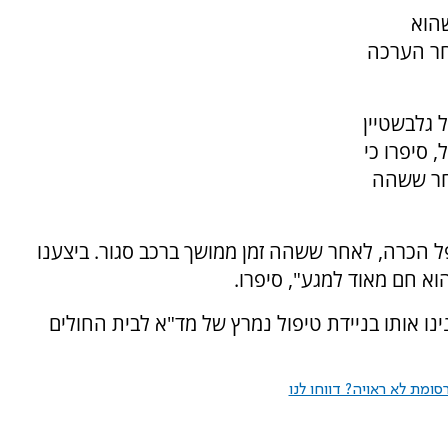
שהוא
חר הערכה
 גלבשטיין
 סיפרו כי
חר ששהה
ל הכרה, לאחר ששהה זמן ממושך ברכב סגור. ביצענו
א חם מאוד למגע", סיפרו.
נינו אותו בניידת טיפול נמרץ של מד"א לבית החולים
ומת לא ראויה? דווחו לנו