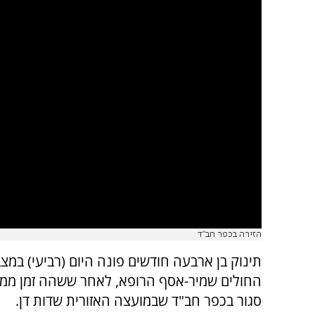
הזירה בכפר חב"ד
תינוק בן ארבעה חודשים פונה היום (רביעי) במצ
החולים שמיר-אסף הרופא, לאחר ששהה זמן ממו
סגור בכפר חב"ד שבמועצה האזורית שדות דן.